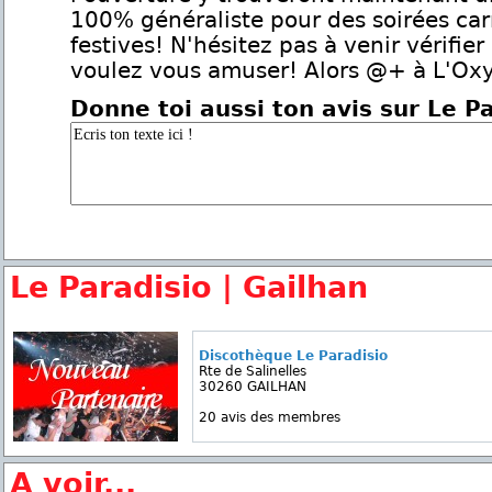
100% généraliste pour des soirées ca
festives! N'hésitez pas à venir vérifier
voulez vous amuser! Alors @+ à L'Ox
Donne toi aussi ton avis sur Le P
Le Paradisio | Gailhan
Discothèque Le Paradisio
Rte de Salinelles
30260 GAILHAN
20 avis des membres
A voir...