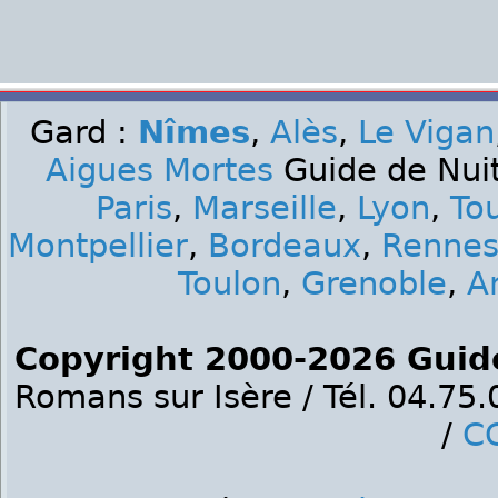
Gard :
Nîmes
,
Alès
,
Le Vigan
Aigues Mortes
Guide de Nuit
Paris
,
Marseille
,
Lyon
,
To
Montpellier
,
Bordeaux
,
Renne
Toulon
,
Grenoble
,
A
Copyright 2000-2026 Guid
Romans sur Isère / Tél. 04.75
/
C