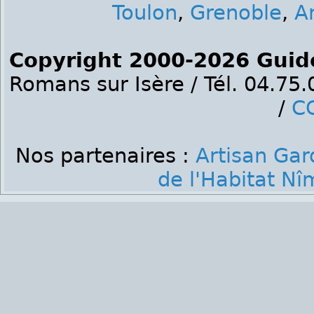
Toulon
,
Grenoble
,
A
Copyright 2000-2026 Guid
Romans sur Isère / Tél. 04.75
/
C
Nos partenaires :
Artisan Gar
de l'Habitat Nî