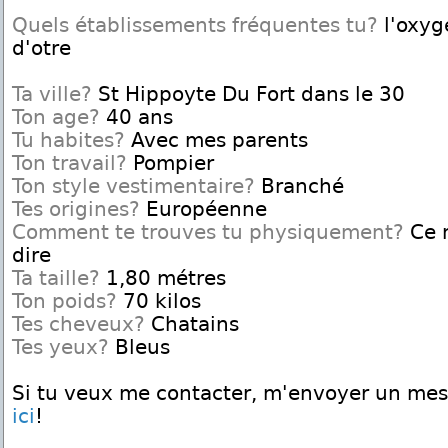
Quels établissements fréquentes tu?
l'oxyg
d'otre
Ta ville?
St Hippoyte Du Fort dans le 30
Ton age?
40 ans
Tu habites?
Avec mes parents
Ton travail?
Pompier
Ton style vestimentaire?
Branché
Tes origines?
Européenne
Comment te trouves tu physiquement?
Ce n
dire
Ta taille?
1,80 métres
Ton poids?
70 kilos
Tes cheveux?
Chatains
Tes yeux?
Bleus
Si tu veux me contacter, m'envoyer un me
ici
!