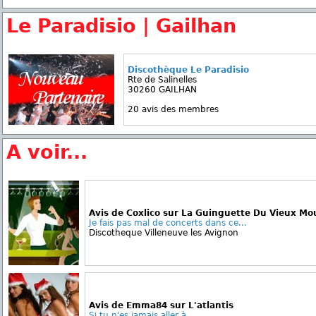
Le Paradisio | Gailhan
Discothèque Le Paradisio
Rte de Salinelles
30260 GAILHAN
20 avis des membres
A voir...
Avis de Coxlico sur La Guinguette Du Vieux Mo
Je fais pas mal de concerts dans ce...
Discotheque Villeneuve les Avignon
Avis de Emma84 sur L'atlantis
Si tu n'es jamais aller à...