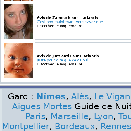
Avis de Zamouth sur L'atlantis
C'est bon maintenant vous savez que...
Discotheque Roquemaure
Avis de Juatlantis sur L'atlantis
Juste pour dire que ce club il...
Discotheque Roquemaure
Gard :
Nîmes
,
Alès
,
Le Vigan
Aigues Mortes
Guide de Nuit
Paris
,
Marseille
,
Lyon
,
To
Montpellier
,
Bordeaux
,
Renne