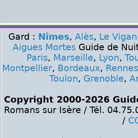
Gard :
Nîmes
,
Alès
,
Le Vigan
Aigues Mortes
Guide de Nuit
Paris
,
Marseille
,
Lyon
,
To
Montpellier
,
Bordeaux
,
Renne
Toulon
,
Grenoble
,
A
Copyright 2000-2026 Guid
Romans sur Isère / Tél. 04.75
/
C