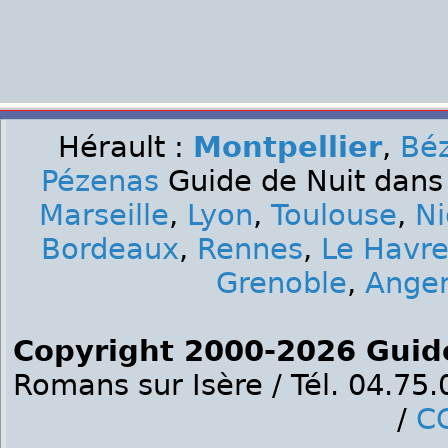
Hérault :
Montpellier
,
Béz
Pézenas
Guide de Nuit dans 
Marseille
,
Lyon
,
Toulouse
,
Ni
Bordeaux
,
Rennes
,
Le Havr
Grenoble
,
Ange
Copyright 2000-2026 Guid
Romans sur Isère / Tél. 04.75
/
C