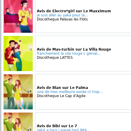
Avis de Electro*girl sur Le Maxximum
je suis aller au yaka pour la...
Discotheque Palavas les Flots
Avis de Mas-turbin sur La Villa Rouge
franchement la vila rouge c génial...
Discotheque LATTES
Avis de Blan sur Le Palma
une de mes meilleure soirée ct trop...
Discotheque Le Cap d'Agde
Avis de Bibi sur Le 7
salut a tous j passé tout lété...