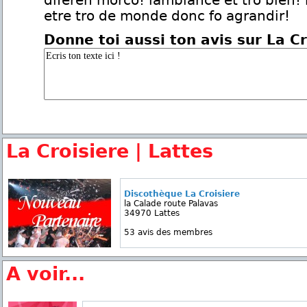
diféren morco! lambiance et tro bien!
etre tro de monde donc fo agrandir!
Donne toi aussi ton avis sur La Cr
La Croisiere | Lattes
Discothèque La Croisiere
la Calade route Palavas
34970 Lattes
53 avis des membres
A voir...