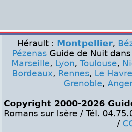
Hérault :
Montpellier
,
Béz
Pézenas
Guide de Nuit dans 
Marseille
,
Lyon
,
Toulouse
,
Ni
Bordeaux
,
Rennes
,
Le Havr
Grenoble
,
Ange
Copyright 2000-2026 Guid
Romans sur Isère / Tél. 04.75
/
C