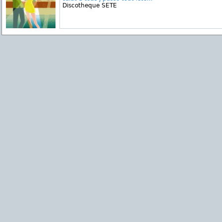
Discotheque SETE