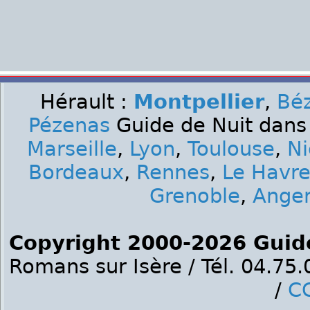
Hérault :
Montpellier
,
Béz
Pézenas
Guide de Nuit dans 
Marseille
,
Lyon
,
Toulouse
,
Ni
Bordeaux
,
Rennes
,
Le Havr
Grenoble
,
Ange
Copyright 2000-2026 Guid
Romans sur Isère / Tél. 04.75
/
C