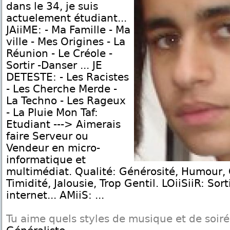
dans le 34, je suis
actuelement étudiant...
JAiiME: - Ma Famille - Ma
ville - Mes Origines - La
Réunion - Le Créole -
Sortir -Danser ... JE
DETESTE: - Les Racistes
- Les Cherche Merde -
La Techno - Les Rageux
- La Pluie Mon Taf:
Etudiant ---> Aimerais
faire Serveur ou
Vendeur en micro-
informatique et
multimédiat. Qualité: Générosité, Humour, 
Timidité, Jalousie, Trop Gentil. LOiiSiiR: Sor
internet... AMiiS: ...
Tu aime quels styles de musique et de soir