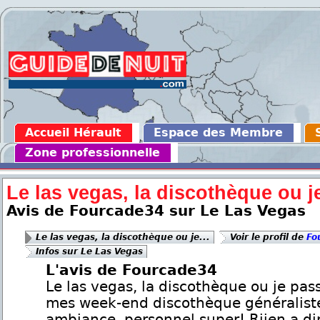
Accueil Hérault
Espace des Membre
Zone professionnelle
Le las vegas, la discothèque ou je
Avis de Fourcade34 sur Le Las Vegas
Le las vegas, la discothèque ou je...
Voir le profil de
Fo
Infos sur Le Las Vegas
L'avis de Fourcade34
Le las vegas, la discothèque ou je pas
mes week-end discothèque généralist
ambiance, personnel super! Riien a dir