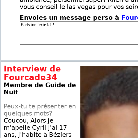
vous conseil le las vegas pour vos soir
Envoies un message perso à
Four
Interview de
Fourcade34
Membre de Guide de
Nuit
Peux-tu te présenter en
quelques mots?
Coucou, Alors je
m'apelle Cyril j'ai 17
ans, j'habite à Béziers