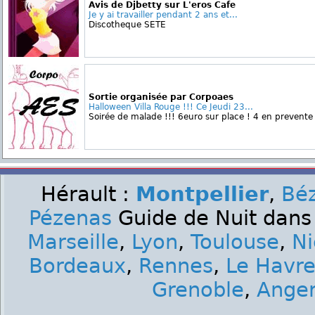
Avis de Djbetty sur L'eros Cafe
Je y ai travailler pendant 2 ans et...
Discotheque SETE
Sortie organisée par Corpoaes
Halloween Villa Rouge !!! Ce Jeudi 23...
Soirée de malade !!! 6euro sur place ! 4 en prevente !
Hérault :
Montpellier
,
Béz
Pézenas
Guide de Nuit dans 
Marseille
,
Lyon
,
Toulouse
,
Ni
Bordeaux
,
Rennes
,
Le Havr
Grenoble
,
Ange