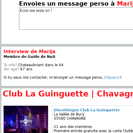
Envoies un message perso à
Mari
Interview de Marija
Membre de Guide de Nuit
Ta ville?
Chateaubriant dans le 44
Ton age?
67 ans
Si tu veux me contacter, m'envoyer un message perso,
Clique-ici
!
Club La Guinguette | Chavag
Discothèque Club La Guinguette
La Vallée de Bury
35580 CHAVAGNE
21 avis des membres
Première entrée gratuite avec la carte Clubb