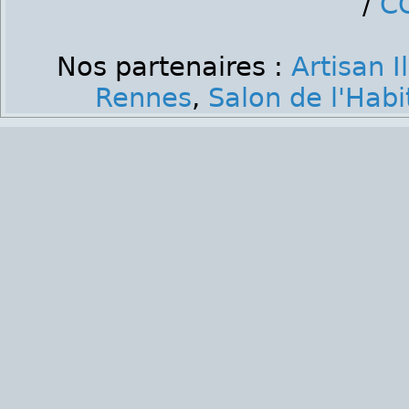
/
C
Nos partenaires :
Artisan I
Rennes
,
Salon de l'Hab