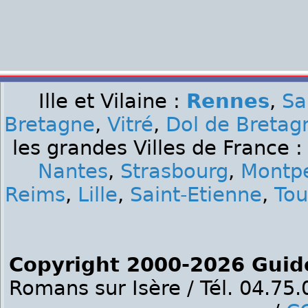
Ille et Vilaine :
Rennes
,
Sa
Bretagne
,
Vitré
,
Dol de Bretag
les grandes Villes de France 
Nantes
,
Strasbourg
,
Montpe
Reims
,
Lille
,
Saint-Etienne
,
Tou
Copyright 2000-2026 Guid
Romans sur Isère / Tél. 04.75