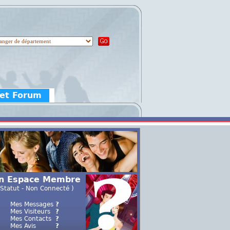
 et Forum
n Espace Membre
 Statut - Non Connecté )
Mes Messages
?
Mes Visiteurs
?
Mes Contacts
?
Mes Avis
?