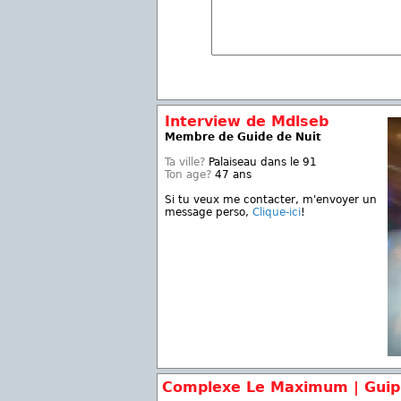
Interview de Mdlseb
Membre de Guide de Nuit
Ta ville?
Palaiseau dans le 91
Ton age?
47 ans
Si tu veux me contacter, m'envoyer un
message perso,
Clique-ici
!
Complexe Le Maximum | Guip