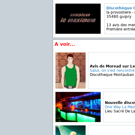
Discothèque
la provostiere - 
35480 guipry
13 avis des m
Première entrée
A voir...
Avis de Moread sur Le
Salut, on s'est rencontré 
Discotheque Montauban 
Nouvelle disc
One Way La Mezi
Lieu Sacré De La