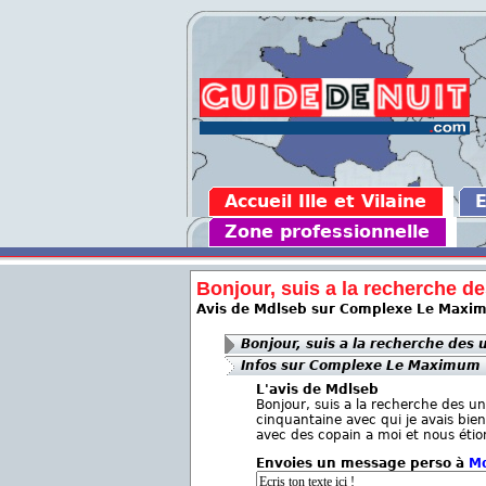
Accueil Ille et Vilaine
Zone professionnelle
Bonjour, suis a la recherche de
Avis de Mdlseb sur Complexe Le Max
Bonjour, suis a la recherche des 
Infos sur Complexe Le Maximum
L'avis de Mdlseb
Bonjour, suis a la recherche des 
cinquantaine avec qui je avais bien
avec des copain a moi et nous étion
Envoies un message perso à
M