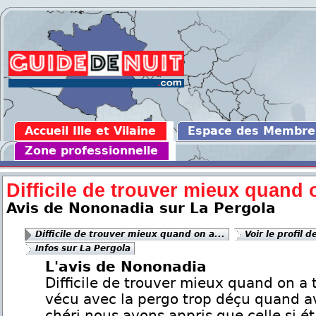
Accueil Ille et Vilaine
Espace des Membre
Zone professionnelle
Difficile de trouver mieux quand o
Avis de Nononadia sur La Pergola
Difficile de trouver mieux quand on a...
Voir le profil d
Infos sur La Pergola
L'avis de Nononadia
Difficile de trouver mieux quand on a 
vécu avec la pergo trop déçu quand 
chéri nous avons appris que celle si ét