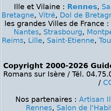
Ille et Vilaine :
Rennes
,
Sa
Bretagne
,
Vitré
,
Dol de Bretag
les grandes Villes de France 
Nantes
,
Strasbourg
,
Montpe
Reims
,
Lille
,
Saint-Etienne
,
Tou
Copyright 2000-2026 Guid
Romans sur Isère / Tél. 04.75
/
C
Nos partenaires :
Artisan I
Rennes
,
Salon de l'Hab