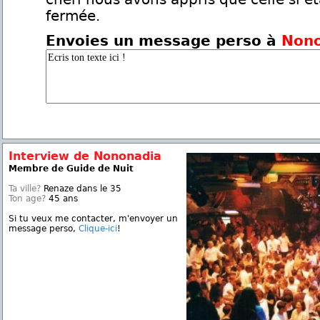
fermée.
Envoies un message perso à
Non
Interview de Nononadia
Membre de Guide de Nuit
Ta ville?
Renaze dans le 35
Ton age?
45 ans
Si tu veux me contacter, m'envoyer un
message perso,
Clique-ici
!