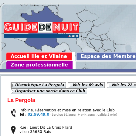
Accueil Ille et Vilaine
Espace des Membre
Zone professionnelle
Discothèque La Pergola
Voir les 69 avis
Voir les 22 
Organiser une sortie dans ce Club
La Pergola
Infoline, Réservation et mise en relation avec le Club
Tél :
02.99.49.0
(Service 3€/appel + prix appel, valide 5 min)
Rue : Lieut Dit La Croix Pilard
ville : 35680 Bais