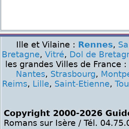
Ille et Vilaine :
Rennes
,
Sa
Bretagne
,
Vitré
,
Dol de Bretag
les grandes Villes de France 
Nantes
,
Strasbourg
,
Montpe
Reims
,
Lille
,
Saint-Etienne
,
Tou
Copyright 2000-2026 Guid
Romans sur Isère / Tél. 04.75