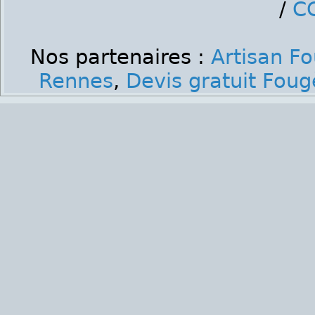
/
C
Nos partenaires :
Artisan F
Rennes
,
Devis gratuit Fou