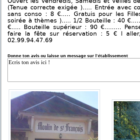
Ouvert les Vendredis, Samedis et Veilles d
(Tenue correcte exigée )..... Entrée avec co
sans conso : 8 €..... Gratuis pour les Fill
soirée à thèmes )..... 1/2 Bouteille : 40 €....
€..... Bouteille supérieur : 90 €......... Pe
faire la fête sur réservation : 5 € l aller
02.99.94.47.69
Donne ton avis ou laisse un message sur l'établissement