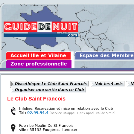
Accueil Ille et Vilaine
Espace des Membre
Zone professionnelle
Discothèque Le Club Saint Francois
Voir les 4 avis
V
Organiser une sortie dans ce Club
Le Club Saint Francois
Infoline, Réservation et mise en relation avec le Club
Tél :
02.99.94.4
(Service 3€/appel + prix appel, valide 5 min)
Rue : Le Moulin De St Francois
ville : 35133 Fougères, Landean