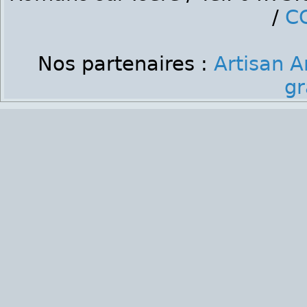
/
C
Nos partenaires :
Artisan A
gr