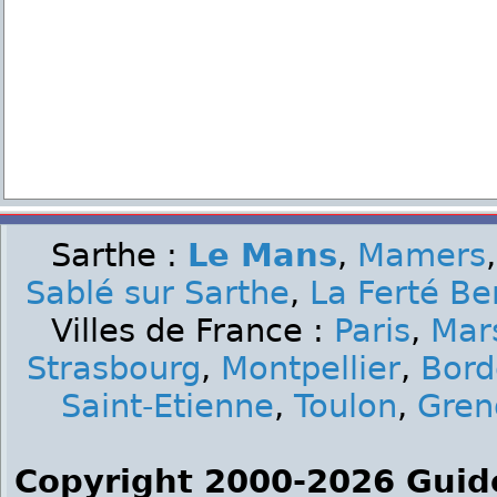
Sarthe :
Le Mans
,
Mamers
Sablé sur Sarthe
,
La Ferté Be
Villes de France :
Paris
,
Mars
Strasbourg
,
Montpellier
,
Bord
Saint-Etienne
,
Toulon
,
Gren
Copyright 2000-2026 Guid