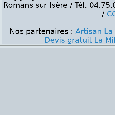
Romans sur Isère / Tél. 04.75
/
C
Nos partenaires :
Artisan La
Devis gratuit La Mi