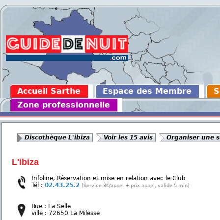
Accueil Sarthe
Espace des Membre
S
Zone professionnelle
Discothèque L'ibiza
Voir les 15 avis
Organiser une s
L'ibiza
Infoline, Réservation et mise en relation avec le Club
Tél :
02.43.25.2
(Service 3€/appel + prix appel, valide 5 min)
Rue : La Selle
ville : 72650 La Milesse