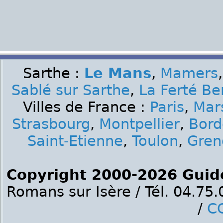
Sarthe :
Le Mans
,
Mamers
Sablé sur Sarthe
,
La Ferté Be
Villes de France :
Paris
,
Mars
Strasbourg
,
Montpellier
,
Bord
Saint-Etienne
,
Toulon
,
Gren
Copyright 2000-2026 Guid
Romans sur Isère / Tél. 04.75
/
C