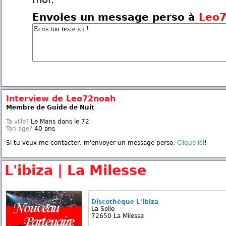
Envoies un message perso à
Leo
Interview de Leo72noah
Membre de Guide de Nuit
Ta ville?
Le Mans dans le 72
Ton age?
40 ans
Si tu veux me contacter, m'envoyer un message perso,
Clique-ici
!
L'ibiza | La Milesse
Discothèque L'ibiza
La Selle
72650 La Milesse