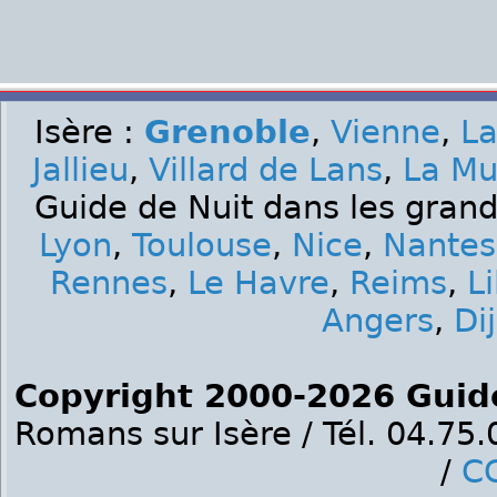
Isère :
Grenoble
,
Vienne
,
La
Jallieu
,
Villard de Lans
,
La Mu
Guide de Nuit dans les grand
Lyon
,
Toulouse
,
Nice
,
Nantes
Rennes
,
Le Havre
,
Reims
,
Li
Angers
,
Di
Copyright 2000-2026 Guid
Romans sur Isère / Tél. 04.75
/
C