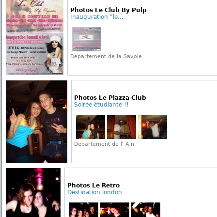
Photos Le Club By Pulp
Inauguration "le...
Département de la Savoie
Photos Le Plazza Club
Soirée étudiante !!
Département de l' Ain
Photos Le Retro
Destination london