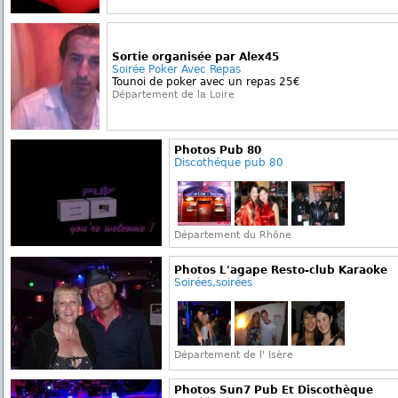
Sortie organisée par Alex45
Soirée Poker Avec Repas
Tounoi de poker avec un repas 25€
Département de la Loire
Photos Pub 80
Discothéque pub 80
Département du Rhône
Photos L'agape Resto-club Karaoke
Soirées,soirées
Département de l' Isère
Photos Sun7 Pub Et Discothèque