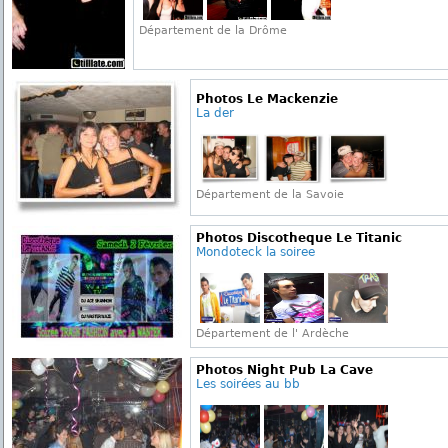
Département de la Drôme
Photos Le Mackenzie
La der
Département de la Savoie
Photos Discotheque Le Titanic
Mondoteck la soiree
Département de l' Ardèche
Photos Night Pub La Cave
Les soirées au bb