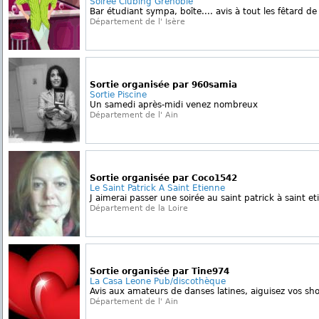
Soirée Clubing Grenoble
Bar étudiant sympa, boîte.... avis à tout les fêtard de
Département de l' Isère
Sortie organisée par 960samia
Sortie Piscine
Un samedi après-midi venez nombreux
Département de l' Ain
Sortie organisée par Coco1542
Le Saint Patrick A Saint Etienne
J aimerai passer une soirée au saint patrick à saint et
Département de la Loire
Sortie organisée par Tine974
La Casa Leone Pub/discothèque
Avis aux amateurs de danses latines, aiguisez vos shoe
Département de l' Ain