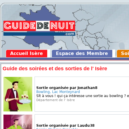
Accueil Isère
Espace des Membre
Soi
Guide des soirées et des sorties de l' Isère
Sortie organisée par Jonathan8
Bowling, Lac Monteynard
Slt à vous ! qui ça intéresse une sortie au bowling ? e
Département de l' Isère
Sortie organisée par Laudu38