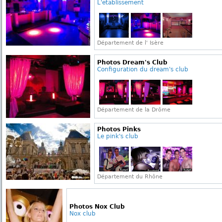
L'etablissement
Département de l' Isère
Photos Dream's Club
Configuration du dream's club
Département de la Drôme
Photos Pinks
Le pink's club
Département du Rhône
Photos Nox Club
Nox club