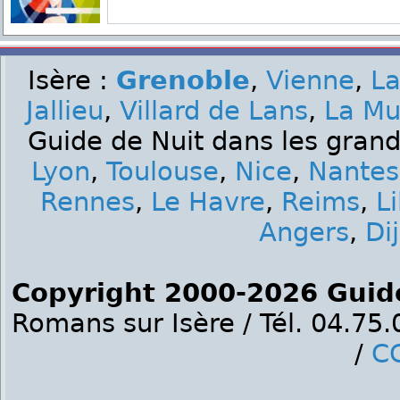
Isère :
Grenoble
,
Vienne
,
La
Jallieu
,
Villard de Lans
,
La Mu
Guide de Nuit dans les grand
Lyon
,
Toulouse
,
Nice
,
Nantes
Rennes
,
Le Havre
,
Reims
,
Li
Angers
,
Di
Copyright 2000-2026 Guid
Romans sur Isère / Tél. 04.75
/
C