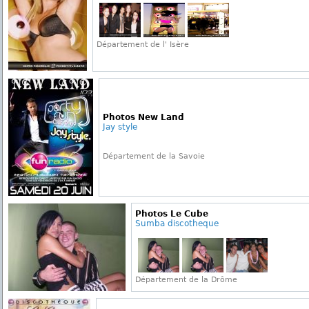
Département de l' Isère
Photos New Land
Jay style
Département de la Savoie
Photos Le Cube
Sumba discotheque
Département de la Drôme