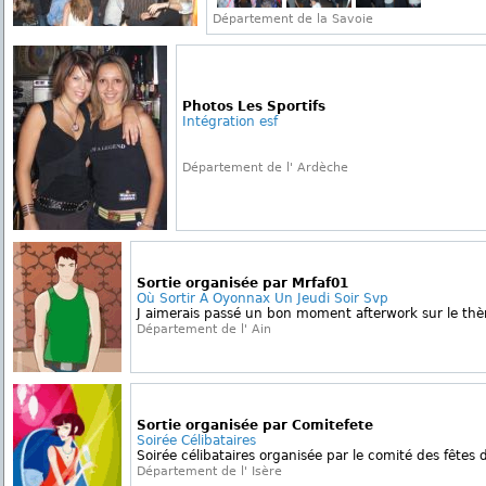
Département de la Savoie
Photos Les Sportifs
Intégration esf
Département de l' Ardèche
Sortie organisée par Mrfaf01
Où Sortir A Oyonnax Un Jeudi Soir Svp
J aimerais passé un bon moment afterwork sur le th
Département de l' Ain
Sortie organisée par Comitefete
Soirée Célibataires
Soirée célibataires organisée par le comité des fêtes d
Département de l' Isère