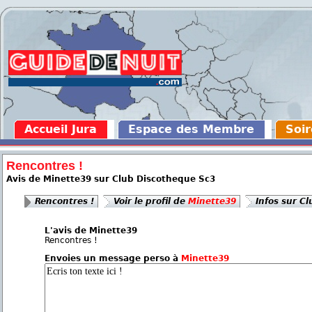
Accueil Jura
Espace des Membre
Soir
Rencontres !
Avis de Minette39 sur Club Discotheque Sc3
Rencontres !
Voir le profil de
Minette39
Infos sur C
L'avis de Minette39
Rencontres !
Envoies un message perso à
Minette39