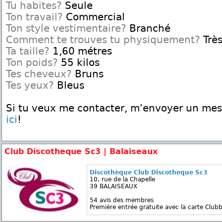
Tu habites?
Seule
Ton travail?
Commercial
Ton style vestimentaire?
Branché
Comment te trouves tu physiquement?
Très
Ta taille?
1,60 métres
Ton poids?
55 kilos
Tes cheveux?
Bruns
Tes yeux?
Bleus
Si tu veux me contacter, m'envoyer un me
ici
!
Club Discotheque Sc3 | Balaiseaux
Discothèque Club Discotheque Sc3
10, rue de la Chapelle
39 BALAISEAUX
54 avis des membres
Première entrée gratuite avec la carte Clubb