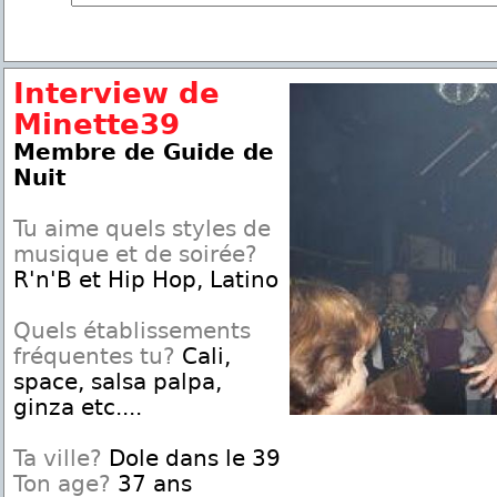
Interview de
Minette39
Membre de Guide de
Nuit
Tu aime quels styles de
musique et de soirée?
R'n'B et Hip Hop, Latino
Quels établissements
fréquentes tu?
Cali,
space, salsa palpa,
ginza etc....
Ta ville?
Dole dans le 39
Ton age?
37 ans