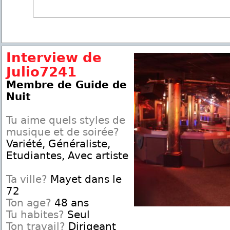
Interview de
Julio7241
Membre de Guide de
Nuit
Tu aime quels styles de
musique et de soirée?
Variété, Généraliste,
Etudiantes, Avec artiste
Ta ville?
Mayet dans le
72
Ton age?
48 ans
Tu habites?
Seul
Ton travail?
Dirigeant