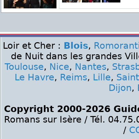
Loir et Cher :
Blois
,
Romorant
de Nuit dans les grandes Vil
Toulouse
,
Nice
,
Nantes
,
Stras
Le Havre
,
Reims
,
Lille
,
Sain
Dijon
,
Copyright 2000-2026 Guid
Romans sur Isère / Tél. 04.75
/
C