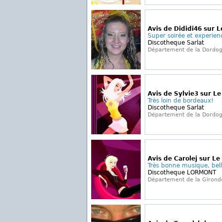
Avis de Dididi46 sur L
Super soirée et experienc
Discotheque Sarlat
Département de la Dordo
Avis de Sylvie3 sur Le
Très loin de bordeaux!
Discotheque Sarlat
Département de la Dordo
Avis de Carolej sur L
Très bonne musique, belle
Discotheque LORMONT
Département de la Girond