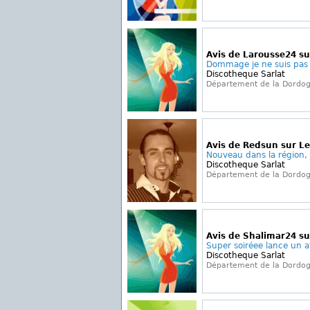
Avis de Larousse24 su
Dommage je ne suis pas s
Discotheque Sarlat
Département de la Dordo
Avis de Redsun sur Le
Nouveau dans la région, j
Discotheque Sarlat
Département de la Dordo
Avis de Shalimar24 su
Super soiréee lance un av
Discotheque Sarlat
Département de la Dordo