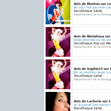
Avis de Moritoo sur Le
Ah zut c'est pas mon cas l
Discotheque Sarlat
Département de la Dordo
Avis de Niniahoua sur
Assez étonnée sur les avi
Discotheque Pyla sur Me
Département de la Girond
Avis de Sophie23 sur 
Bsr je voudrais savoir si 
Discotheque Sarlat
Département de la Dordo
Avis de Lacherie sur L
Je 'ai passer une bonne soi
Discotheque Sarlat