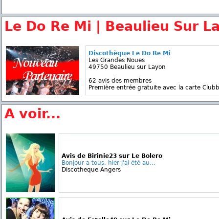
Le Do Re Mi | Beaulieu Sur L
Discothèque Le Do Re Mi
Les Grandes Noues
49750 Beaulieu sur Layon
62 avis des membres
Première entrée gratuite avec la carte Clubb
A voir...
Avis de Birinie23 sur Le Bolero
Bonjour a tous, hier j'ai été au...
Discotheque Angers