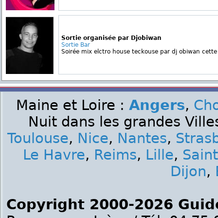
Sortie organisée par Djobiwan
Sortie Bar
Soirée mix elctro house teckouse par dj obiwan cette 
Maine et Loire :
Angers
,
Cho
Nuit dans les grandes Ville
Toulouse
,
Nice
,
Nantes
,
Stras
Le Havre
,
Reims
,
Lille
,
Sain
Dijon
,
Copyright 2000-2026 Guid