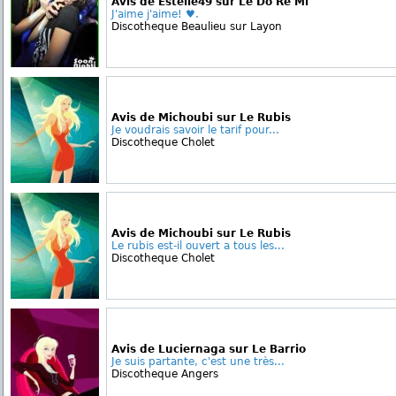
Avis de Estelle49 sur Le Do Re Mi
J'aime j'aime! ♥.
Discotheque Beaulieu sur Layon
Avis de Michoubi sur Le Rubis
Je voudrais savoir le tarif pour...
Discotheque Cholet
Avis de Michoubi sur Le Rubis
Le rubis est-il ouvert a tous les...
Discotheque Cholet
Avis de Luciernaga sur Le Barrio
Je suis partante, c'est une très...
Discotheque Angers