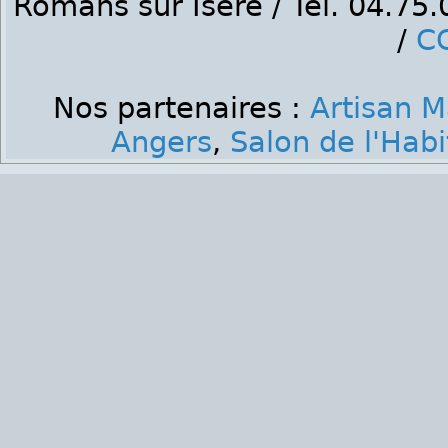
Romans sur Isère / Tél. 04.75
/
C
Nos partenaires :
Artisan M
Angers
,
Salon de l'Hab