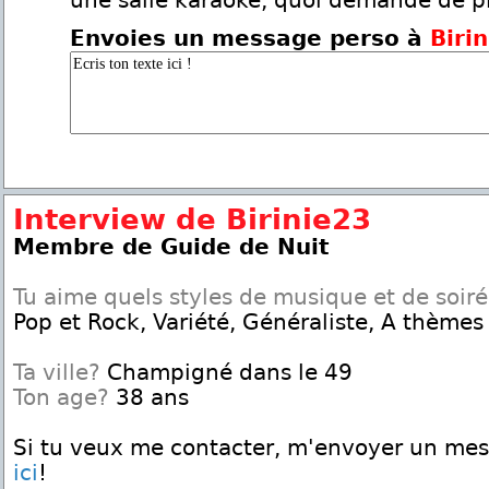
une salle karaoké, quoi demandé de p
Envoies un message perso à
Biri
Interview de Birinie23
Membre de Guide de Nuit
Tu aime quels styles de musique et de soir
Pop et Rock, Variété, Généraliste, A thèmes
Ta ville?
Champigné dans le 49
Ton age?
38 ans
Si tu veux me contacter, m'envoyer un me
ici
!