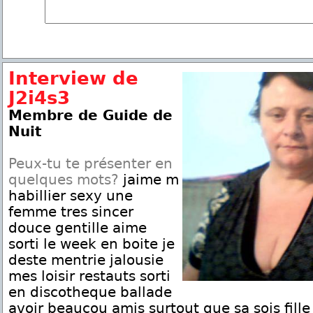
Interview de
J2i4s3
Membre de Guide de
Nuit
Peux-tu te présenter en
quelques mots?
jaime m
habillier sexy une
femme tres sincer
douce gentille aime
sorti le week en boite je
deste mentrie jalousie
mes loisir restauts sorti
en discotheque ballade
avoir beaucou amis surtout que sa sois fill