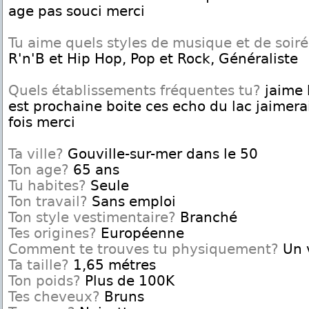
age pas souci merci
Tu aime quels styles de musique et de soir
R'n'B et Hip Hop, Pop et Rock, Généraliste
Quels établissements fréquentes tu?
jaime 
est prochaine boite ces echo du lac jaimera
fois merci
Ta ville?
Gouville-sur-mer dans le 50
Ton age?
65 ans
Tu habites?
Seule
Ton travail?
Sans emploi
Ton style vestimentaire?
Branché
Tes origines?
Européenne
Comment te trouves tu physiquement?
Un 
Ta taille?
1,65 métres
Ton poids?
Plus de 100K
Tes cheveux?
Bruns