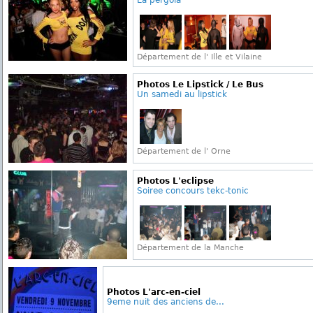
La pergola
Département de l' Ille et Vilaine
Photos Le Lipstick / Le Bus
Un samedi au lipstick
Département de l' Orne
Photos L'eclipse
Soiree concours tekc-tonic
Département de la Manche
Photos L'arc-en-ciel
9eme nuit des anciens de...