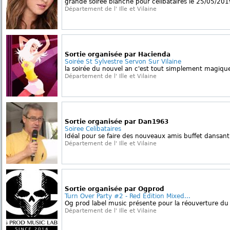
grande soirée blanche pour célibataires le 25/05/20
Département de l' Ille et Vilaine
Sortie organisée par Hacienda
Soirée St Sylvestre Servon Sur Vilaine
la soirée du nouvel an c'est tout simplement magique..
Département de l' Ille et Vilaine
Sortie organisée par Dan1963
Soiree Celibataires
Idéal pour se faire des nouveaux amis buffet dansant,
Département de l' Ille et Vilaine
Sortie organisée par Ogprod
Turn Over Party #2 - Red Edition Mixed...
Og prod label music présente pour la réouverture du 
Département de l' Ille et Vilaine