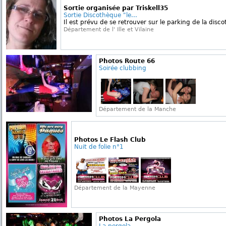
Sortie organisée par Triskell35
Sortie Discothèque "le...
Il est prévu de se retrouver sur le parking de la disc
Département de l' Ille et Vilaine
Photos Route 66
Soirée clubbing
Département de la Manche
Photos Le Flash Club
Nuit de folie n°1
Département de la Mayenne
Photos La Pergola