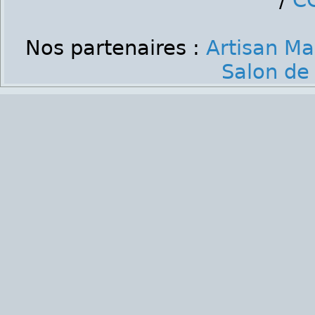
/
C
Nos partenaires :
Artisan M
Salon de 