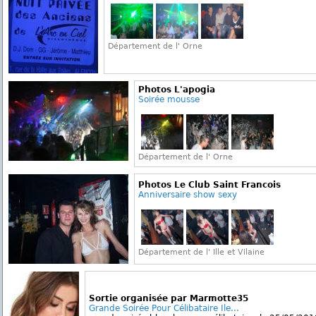
Département de l' Orne
Photos L'apogia
Soirée mousse
Département de l' Orne
Photos Le Club Saint Francois
Anniversaire show sexy
Département de l' Ille et Vilaine
Sortie organisée par Marmotte35
Grande Soirée Pour Célibataire Ile...