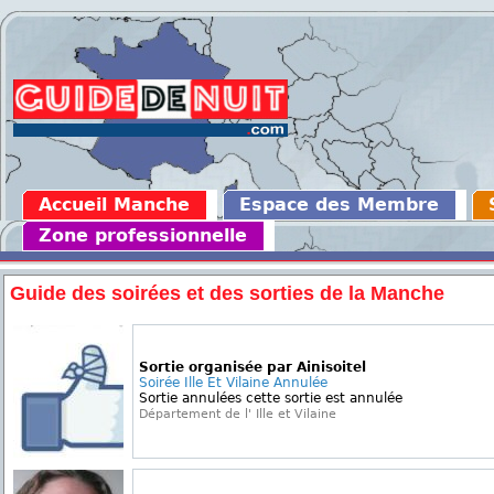
Accueil Manche
Espace des Membre
Zone professionnelle
Guide des soirées et des sorties de la Manche
Sortie organisée par Ainisoitel
Soirée Ille Et Vilaine Annulée
Sortie annulées cette sortie est annulée
Département de l' Ille et Vilaine