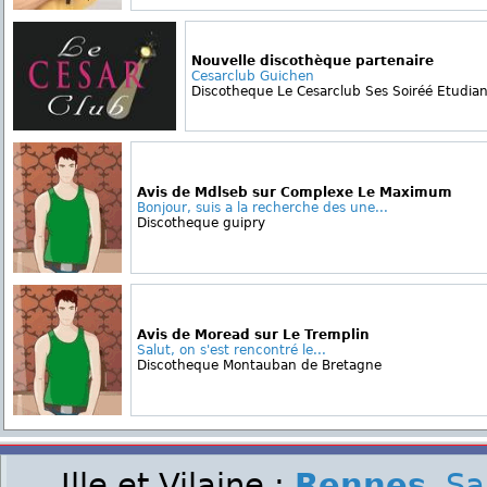
Nouvelle discothèque partenaire
Cesarclub Guichen
Discotheque Le Cesarclub Ses Soiréé Etudiant
Avis de Mdlseb sur Complexe Le Maximum
Bonjour, suis a la recherche des une...
Discotheque guipry
Avis de Moread sur Le Tremplin
Salut, on s'est rencontré le...
Discotheque Montauban de Bretagne
Ille et Vilaine :
Rennes
,
Sa