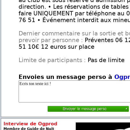
au club est sous réserve d'admission p
direction. • Les réservations de tables
faire UNIQUEMENT par téléphone au 
76 51 • Événement interdit aux mine
Dernier commentaire sur la sortie et 
prevoir par personne :
Préventes 06 1
51 10€ 12 euros sur place
Limite de participants :
Pas de limite
Envoies un message perso à
Ogp
Interview de Ogprod
Membre de Guide de Nuit