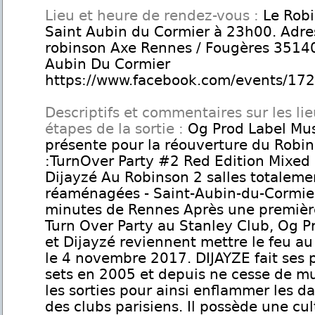
Lieu et heure de rendez-vous :
Le Robi
Saint Aubin du Cormier à 23h00. Adre
robinson Axe Rennes / Fougères 35140
Aubin Du Cormier
https://www.facebook.com/events/1
Descriptifs et commentaires sur les lie
étapes de la sortie :
Og Prod Label Mus
présente pour la réouverture du Robi
:TurnOver Party #2 Red Edition Mixed
Dijayzé Au Robinson 2 salles totaleme
réaménagées - Saint-Aubin-du-Cormie
minutes de Rennes Après une premièr
Turn Over Party au Stanley Club, Og P
et Dijayzé reviennent mettre le feu a
le 4 novembre 2017. DIJAYZE fait ses 
sets en 2005 et depuis ne cesse de mul
les sorties pour ainsi enflammer les d
des clubs parisiens. Il possède une cul