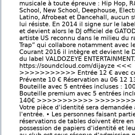
musicale à toute épreuve : Hip Hop, R
School, New School, Deephouse, Elect
Latino, Afrobeat et Dancehall, aucun s
lui résiste. En 2014 il signe sur le lab
et devient alors le DJ officiel de GA
artiste US reconnu dans le milieu du r
Trap” qui collabore notamment avec le
Courant 2016 il intègre et devient le DJ
du label VALDOZEYE ENTERTAINMENT
https://soundcloud.com/dijayze <<<
>>>>>>>>>>> Entrée 12 € avec c
Prévente 10 € Réservation au 06 12 1
Bouteille avec 5 entrées incluses : 10
Bouteille premium avec 5 entrées incl
140€ >>>>>>>>>>> >>>>>>>>
Votre pièce d'identité sera demandée 
l'entrée. • Les personnes faisant parti
réservations de tables doivent être en
possession de papiers d'identité et le