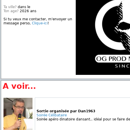
Ta ville?
dans le
Ton age?
2026 ans
Si tu veux me contacter, m'envoyer un
message perso,
Clique-ici
!
A voir...
Sortie organisée par Dan1963
Soirée Célibataire
Soirée apéro dinatoire dansant.. idéal pour se faire d