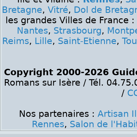
Bretagne
,
Vitré
,
Dol de Bretag
les grandes Villes de France 
Nantes
,
Strasbourg
,
Montpe
Reims
,
Lille
,
Saint-Etienne
,
Tou
Copyright 2000-2026 Guid
Romans sur Isère / Tél. 04.75
/
C
Nos partenaires :
Artisan I
Rennes
,
Salon de l'Hab