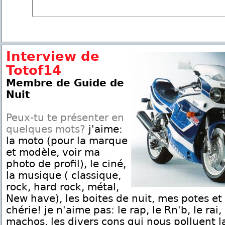
Interview de
Totof14
Membre de Guide de
Nuit
Peux-tu te présenter en
quelques mots?
j'aime:
la moto (pour la marque
et modèle, voir ma
photo de profil), le ciné,
la musique ( classique,
rock, hard rock, métal,
New have), les boites de nuit, mes potes et
chérie! je n'aime pas: le rap, le Rn'b, le rai,
machos, les divers cons qui nous polluent l