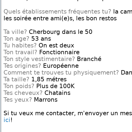
Quels établissements fréquentes tu?
la cam
les soirée entre ami(e)s, les bon restos
Ta ville?
Cherbourg dans le 50
Ton age?
53 ans
Tu habites?
On est deux
Ton travail?
Fonctionnaire
Ton style vestimentaire?
Branché
Tes origines?
Européenne
Comment te trouves tu physiquement?
Dan
Ta taille?
1,85 métres
Ton poids?
Plus de 100K
Tes cheveux?
Chatains
Tes yeux?
Marrons
Si tu veux me contacter, m'envoyer un me
ici
!