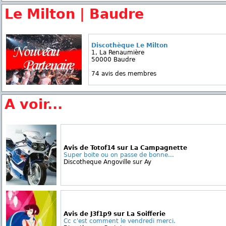
Le Milton | Baudre
Discothèque Le Milton
1, La Renaumière
50000 Baudre
74 avis des membres
A voir...
Avis de Totof14 sur La Campagnette
Super boite ou on passe de bonne...
Discotheque Angoville sur Ay
Avis de J3f1p9 sur La Soifferie
Cc c'est comment le vendredi merci.