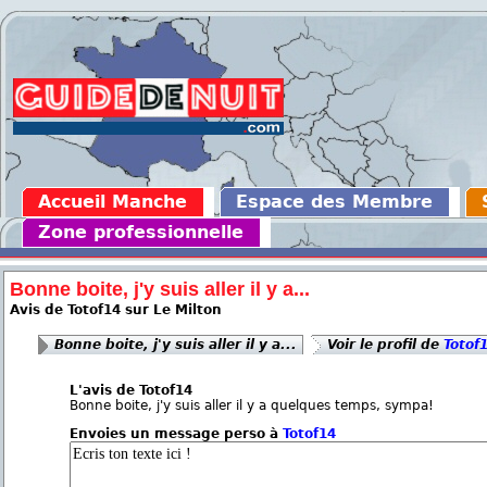
Accueil Manche
Espace des Membre
Zone professionnelle
Bonne boite, j'y suis aller il y a...
Avis de Totof14 sur Le Milton
Bonne boite, j'y suis aller il y a...
Voir le profil de
Totof
L'avis de Totof14
Bonne boite, j'y suis aller il y a quelques temps, sympa!
Envoies un message perso à
Totof14