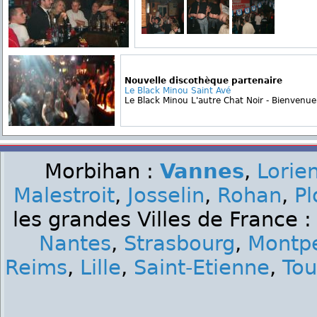
Nouvelle discothèque partenaire
Le Black Minou Saint Avé
Le Black Minou L'autre Chat Noir - Bienvenue 
Morbihan :
Vannes
,
Lorie
Malestroit
,
Josselin
,
Rohan
,
Pl
les grandes Villes de France 
Nantes
,
Strasbourg
,
Montpe
Reims
,
Lille
,
Saint-Etienne
,
Tou