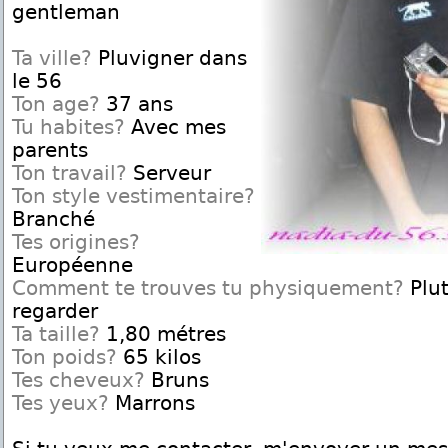
gentleman
Ta ville?
Pluvigner dans
le 56
Ton age?
37 ans
Tu habites?
Avec mes
parents
Ton travail?
Serveur
Ton style vestimentaire?
Branché
Tes origines?
Européenne
Comment te trouves tu physiquement?
Plut
regarder
Ta taille?
1,80 métres
Ton poids?
65 kilos
Tes cheveux?
Bruns
Tes yeux?
Marrons