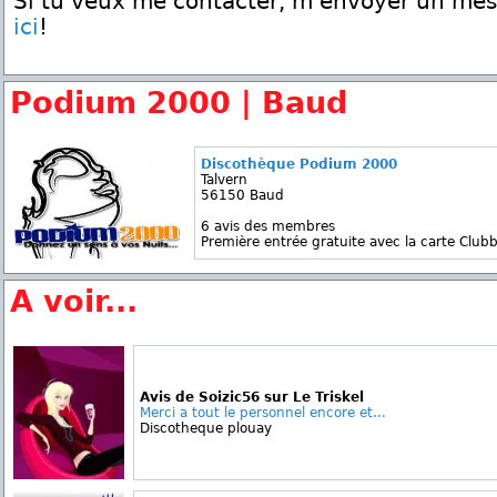
Si tu veux me contacter, m'envoyer un me
ici
!
Podium 2000 | Baud
Discothèque Podium 2000
Talvern
56150 Baud
6 avis des membres
Première entrée gratuite avec la carte Clubb
A voir...
Avis de Soizic56 sur Le Triskel
Merci a tout le personnel encore et...
Discotheque plouay