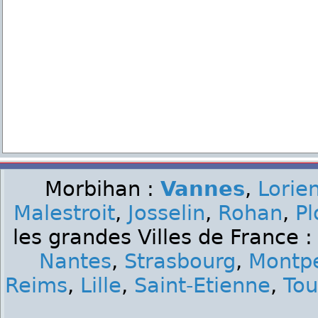
Morbihan :
Vannes
,
Lorie
Malestroit
,
Josselin
,
Rohan
,
Pl
les grandes Villes de France 
Nantes
,
Strasbourg
,
Montpe
Reims
,
Lille
,
Saint-Etienne
,
Tou