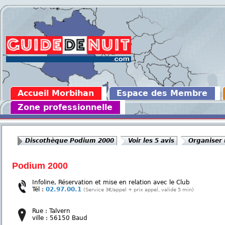
Accueil Morbihan
Espace des Membre
Zone professionnelle
Discothèque Podium 2000
Voir les 5 avis
Organiser 
Podium 2000
Infoline, Réservation et mise en relation avec le Club
Tél :
02.97.00.1
(Service 3€/appel + prix appel, valide 5 min)
Rue : Talvern
ville : 56150 Baud