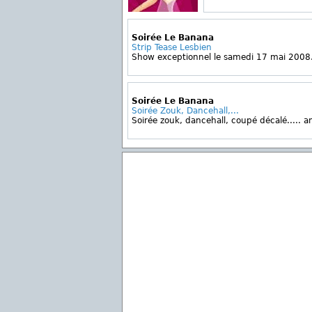
Soirée Le Banana
Strip Tease Lesbien
Show exceptionnel le samedi 17 mai 2008. 
Soirée Le Banana
Soirée Zouk, Dancehall,...
Soirée zouk, dancehall, coupé décalé..... a