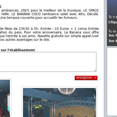
E
 ambiances, 2DJ'S pour le meilleur de la musique. LE SPACE
 IVAN. LE BANANA COCO (ambiance soleil avec Afro, Décalé,
Tu n'
 Une terrasse couverte pour accueillir les fumeurs.
Cliq
s de fêtes de 23h30 à 5h. Entrée : 10 Euros + 1 conso Entrée
Tu es
tation du pass. Pour votre anniversaire, Le Banana vous offre
Ton 
e l'entrée à vos amis. Navette gratuite sur simple appel.(voir
s autres avantages sur le site.
Ton 
 sur l'établissement