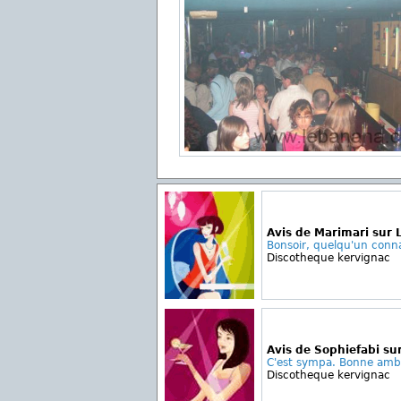
Avis de Marimari sur
Bonsoir, quelqu'un connai
Discotheque kervignac
Avis de Sophiefabi su
C'est sympa. Bonne ambia
Discotheque kervignac