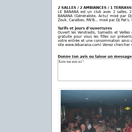
2 SALLES / 2 AMBIANCES / 1 TERRASS
LE BANANA est un club avec 2 salles, 2
BANANA (Généraliste, Actu) mixé par DJ
Zouk, Caraïbes, RN'B... mixé par DJ Pat's.
Tarifs et jours d'ouvertures
Ouvert les Vendredis, Samedis et Veille
gratuite pour vous les filles sur présen
votre entrée et une consommation ainsi qu
site www.lebanana.com) Venez chercher vo
Donne ton avis ou laisse un message