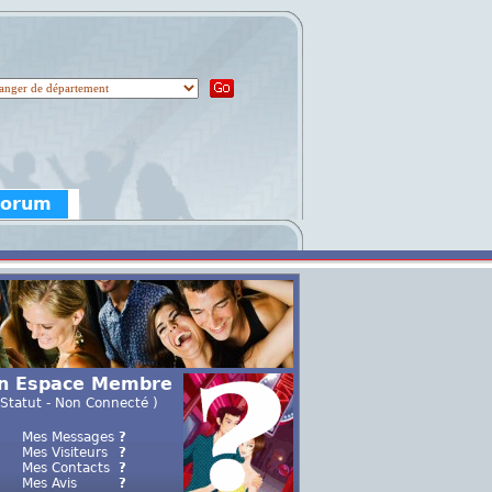
Forum
n Espace Membre
 Statut - Non Connecté )
Mes Messages
?
Mes Visiteurs
?
Mes Contacts
?
Mes Avis
?