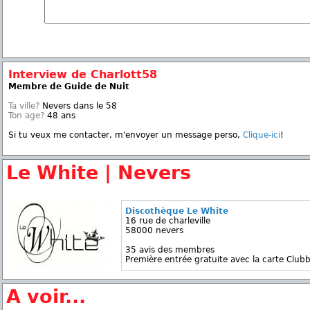
Interview de Charlott58
Membre de Guide de Nuit
Ta ville?
Nevers dans le 58
Ton age?
48 ans
Si tu veux me contacter, m'envoyer un message perso,
Clique-ici
!
Le White | Nevers
Discothèque Le White
16 rue de charleville
58000 nevers
35 avis des membres
Première entrée gratuite avec la carte Clubb
A voir...