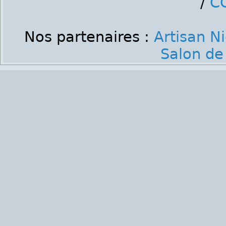
/
C
Nos partenaires :
Artisan N
Salon de