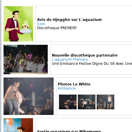
Avis de Hjngghn sur L'aquarium
Cool.
Discotheque PREMERY
Nouvelle discothèque partenaire
L'aquarium Premery
Une Embiance Festive Digne Du 58 Avec Une 
Photos Le White
Ambaince
Sortie organisée par Mikemyers