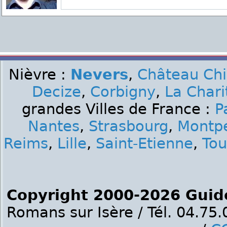
Nièvre :
Nevers
,
Château Ch
Decize
,
Corbigny
,
La Chari
grandes Villes de France :
P
Nantes
,
Strasbourg
,
Montpe
Reims
,
Lille
,
Saint-Etienne
,
Tou
Copyright 2000-2026 Guid
Romans sur Isère / Tél. 04.75