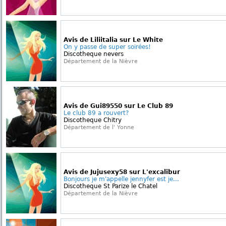
Avis de Liliitalia sur Le White
On y passe de super soirées!
Discotheque nevers
Département de la Nièvre
Avis de Gui89550 sur Le Club 89
Le club 89 a rouvert?
Discotheque Chitry
Département de l' Yonne
Avis de Jujusexy58 sur L'excalibur
Bonjours je m'appelle jennyfer est je...
Discotheque St Parize le Chatel
Département de la Nièvre