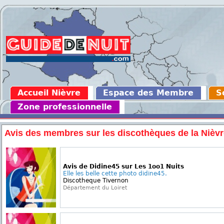
Accueil Nièvre
Espace des Membre
S
Zone professionnelle
Avis des membres sur les discothèques de la Nièv
Avis de Didine45 sur Les 1oo1 Nuits
Elle les belle cette photo didine45.
Discotheque Tivernon
Département du Loiret