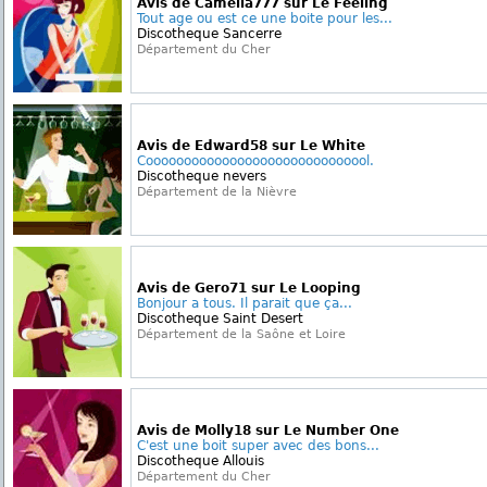
Avis de Camelia777 sur Le Feeling
Tout age ou est ce une boite pour les...
Discotheque Sancerre
Département du Cher
Avis de Edward58 sur Le White
Coooooooooooooooooooooooooooool.
Discotheque nevers
Département de la Nièvre
Avis de Gero71 sur Le Looping
Bonjour a tous. Il parait que ça...
Discotheque Saint Desert
Département de la Saône et Loire
Avis de Molly18 sur Le Number One
C'est une boit super avec des bons...
Discotheque Allouis
Département du Cher