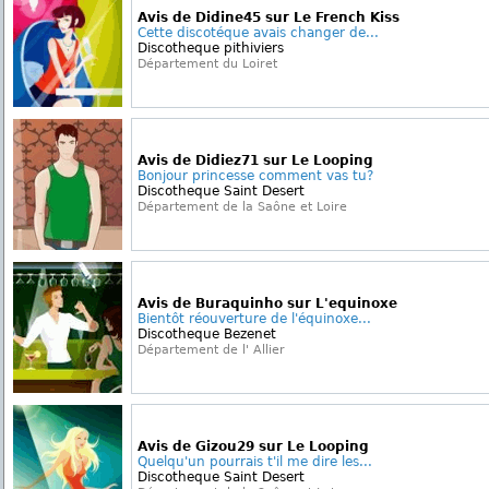
Avis de Didine45 sur Le French Kiss
Cette discotéque avais changer de...
Discotheque pithiviers
Département du Loiret
Avis de Didiez71 sur Le Looping
Bonjour princesse comment vas tu?
Discotheque Saint Desert
Département de la Saône et Loire
Avis de Buraquinho sur L'equinoxe
Bientôt réouverture de l'équinoxe...
Discotheque Bezenet
Département de l' Allier
Avis de Gizou29 sur Le Looping
Quelqu'un pourrais t'il me dire les...
Discotheque Saint Desert