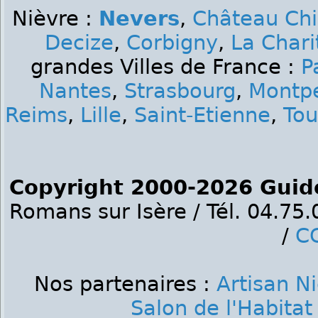
Nièvre :
Nevers
,
Château Ch
Decize
,
Corbigny
,
La Chari
grandes Villes de France :
P
Nantes
,
Strasbourg
,
Montpe
Reims
,
Lille
,
Saint-Etienne
,
Tou
Copyright 2000-2026 Guid
Romans sur Isère / Tél. 04.75
/
C
Nos partenaires :
Artisan N
Salon de l'Habitat