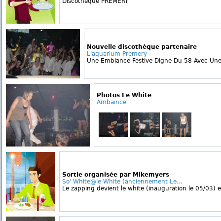
Discotheque PREMERY
Nouvelle discothèque partenaire
L'aquarium Premery
Une Embiance Festive Digne Du 58 Avec Une 
Photos Le White
Ambaince
Sortie organisée par Mikemyers
So' White@le White (anciennement Le...
Le zapping devient le white (inauguration le 05/03) e