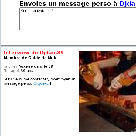
Envoies un message perso à
Djd
Interview de Djdam89
Membre de Guide de Nuit
Ta ville?
Auxerre dans le 89
Ton age?
39 ans
Si tu veux me contacter, m'envoyer un
message perso,
Clique-ici
!