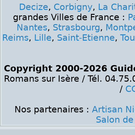
Decize
,
Corbigny
,
La Chari
grandes Villes de France :
P
Nantes
,
Strasbourg
,
Montpe
Reims
,
Lille
,
Saint-Etienne
,
Tou
Copyright 2000-2026 Guid
Romans sur Isère / Tél. 04.75
/
C
Nos partenaires :
Artisan N
Salon de