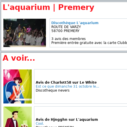
L'aquarium | Premery
Discothèque L'aquarium
ROUTE DE VARZY
58700 PREMERY
3 avis des membres
Première entrée gratuite avec la carte Clubb
A voir...
Avis de Charlott58 sur Le White
Est ce que dimanche 31 octobre le...
Discotheque nevers
Avis de Hjngghn sur L'aquarium
Cool.