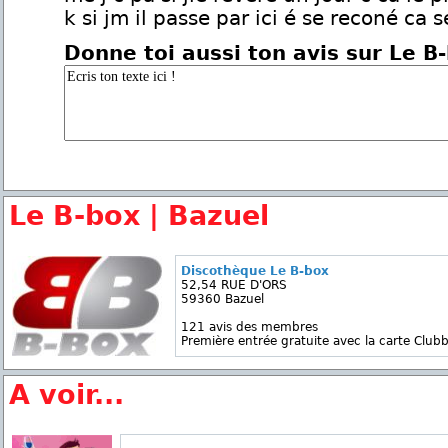
k si jm il passe par ici é se reconé ca s
Donne toi aussi ton avis sur Le B
Le B-box | Bazuel
Discothèque Le B-box
52,54 RUE D'ORS
59360 Bazuel
121 avis des membres
Première entrée gratuite avec la carte Clubb
A voir...