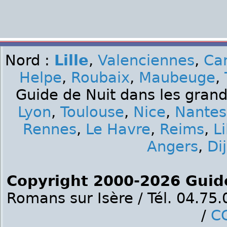
Nord :
Lille
,
Valenciennes
,
Ca
Helpe
,
Roubaix
,
Maubeuge
,
Guide de Nuit dans les grand
Lyon
,
Toulouse
,
Nice
,
Nantes
Rennes
,
Le Havre
,
Reims
,
Li
Angers
,
Di
Copyright 2000-2026 Guid
Romans sur Isère / Tél. 04.75
/
C