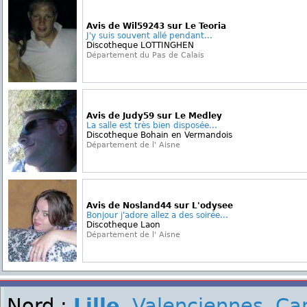
Avis de Wil59243 sur Le Teoria
J'y suis souvent allé pendant...
Discotheque LOTTINGHEN
Département du Pas de Calais
Avis de Judy59 sur Le Medley
La salle est très bien disposée...
Discotheque Bohain en Vermandois
Département de l' Aisne
Avis de Nosland44 sur L'odysee
Bonjour j'adore allez a des soirée...
Discotheque Laon
Département de l' Aisne
Nord :
Lille
,
Valenciennes
,
Ca