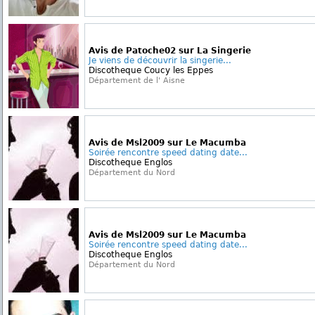
Avis de Patoche02 sur La Singerie
Je viens de découvrir la singerie...
Discotheque Coucy les Eppes
Département de l' Aisne
Avis de Msl2009 sur Le Macumba
Soirée rencontre speed dating date...
Discotheque Englos
Département du Nord
Avis de Msl2009 sur Le Macumba
Soirée rencontre speed dating date...
Discotheque Englos
Département du Nord