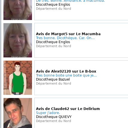
De tres. Bonne. Ambiance. à macumba.
Discotheque Englos
Département du Nord
Avis de Margot5 sur Le Macumba
Tres bonne. Dicothéque. Car. On...
Discotheque Englos
Département du Nord
Avis de Alex02120 sur Le B-box
Tres bonne boite une boite que je...
Discotheque Bazuel
Département du Nord
Avis de Claude62 sur Le Delirium
Super j'adore.
Discotheque QUIEVY
Département du Nord