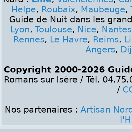
Helpe
,
Roubaix
,
Maubeuge
,
Guide de Nuit dans les grand
Lyon
,
Toulouse
,
Nice
,
Nantes
Rennes
,
Le Havre
,
Reims
,
Li
Angers
,
Di
Copyright 2000-2026 Guid
Romans sur Isère / Tél. 04.75
/
C
Nos partenaires :
Artisan Nor
l'H