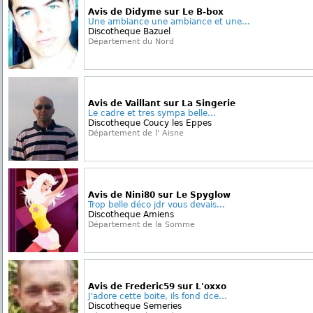
Avis de Didyme sur Le B-box
Une ambiance une ambiance et une...
Discotheque Bazuel
Département du Nord
Avis de Vaillant sur La Singerie
Le cadre et tres sympa belle...
Discotheque Coucy les Eppes
Département de l' Aisne
Avis de Nini80 sur Le Spyglow
Trop belle déco jdr vous devais...
Discotheque Amiens
Département de la Somme
Avis de Frederic59 sur L'oxxo
J'adore cette boite, ils fond dce...
Discotheque Semeries