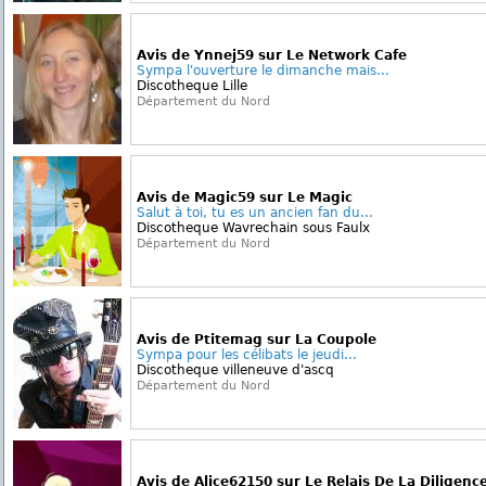
Avis de Ynnej59 sur Le Network Cafe
Sympa l'ouverture le dimanche mais...
Discotheque Lille
Département du Nord
Avis de Magic59 sur Le Magic
Salut à toi, tu es un ancien fan du...
Discotheque Wavrechain sous Faulx
Département du Nord
Avis de Ptitemag sur La Coupole
Sympa pour les célibats le jeudi...
Discotheque villeneuve d'ascq
Département du Nord
Avis de Alice62150 sur Le Relais De La Diligenc