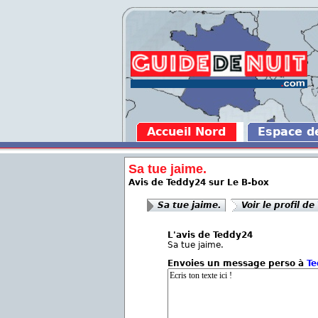
Accueil Nord
Espace 
Sa tue jaime.
Avis de Teddy24 sur Le B-box
Sa tue jaime.
Voir le profil de
L'avis de Teddy24
Sa tue jaime.
Envoies un message perso à
Te