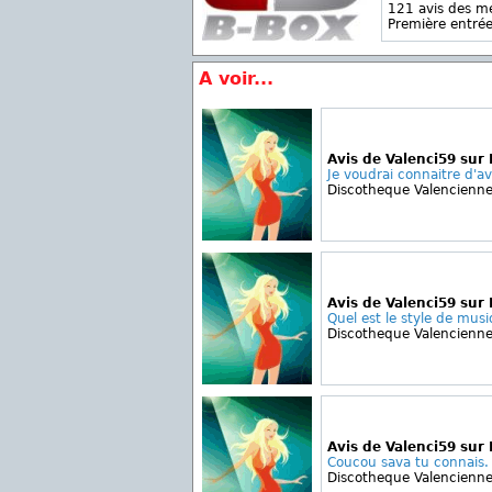
121 avis des 
Première entrée
A voir...
Avis de Valenci59 sur 
Je voudrai connaitre d'a
Discotheque Valencienn
Avis de Valenci59 sur 
Quel est le style de musi
Discotheque Valencienn
Avis de Valenci59 sur 
Coucou sava tu connais. L
Discotheque Valencienn