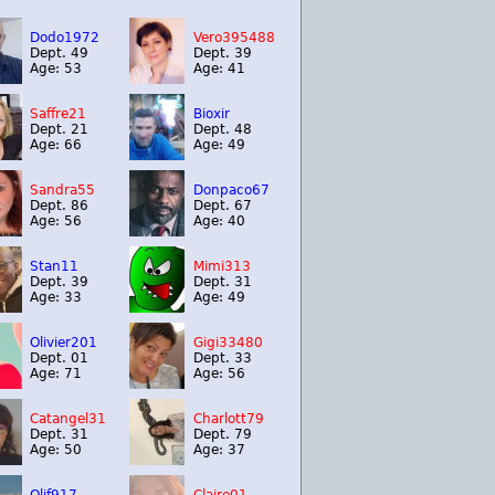
Dodo1972
Vero395488
Dept. 49
Dept. 39
Age: 53
Age: 41
Saffre21
Bioxir
Dept. 21
Dept. 48
Age: 66
Age: 49
Sandra55
Donpaco67
Dept. 86
Dept. 67
Age: 56
Age: 40
Stan11
Mimi313
Dept. 39
Dept. 31
Age: 33
Age: 49
Olivier201
Gigi33480
Dept. 01
Dept. 33
Age: 71
Age: 56
Catangel31
Charlott79
Dept. 31
Dept. 79
Age: 50
Age: 37