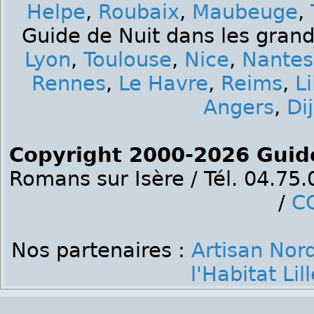
Helpe
,
Roubaix
,
Maubeuge
,
Guide de Nuit dans les grand
Lyon
,
Toulouse
,
Nice
,
Nantes
Rennes
,
Le Havre
,
Reims
,
Li
Angers
,
Di
Copyright 2000-2026 Guid
Romans sur Isère / Tél. 04.75
/
C
Nos partenaires :
Artisan Nor
l'Habitat Lill