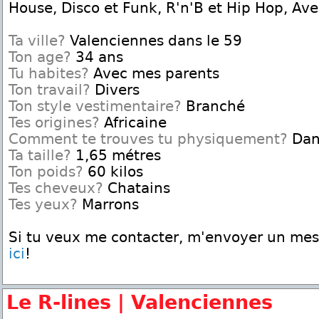
House, Disco et Funk, R'n'B et Hip Hop, Ave
Ta ville?
Valenciennes dans le 59
Ton age?
34 ans
Tu habites?
Avec mes parents
Ton travail?
Divers
Ton style vestimentaire?
Branché
Tes origines?
Africaine
Comment te trouves tu physiquement?
Dan
Ta taille?
1,65 métres
Ton poids?
60 kilos
Tes cheveux?
Chatains
Tes yeux?
Marrons
Si tu veux me contacter, m'envoyer un me
ici
!
Le R-lines | Valenciennes