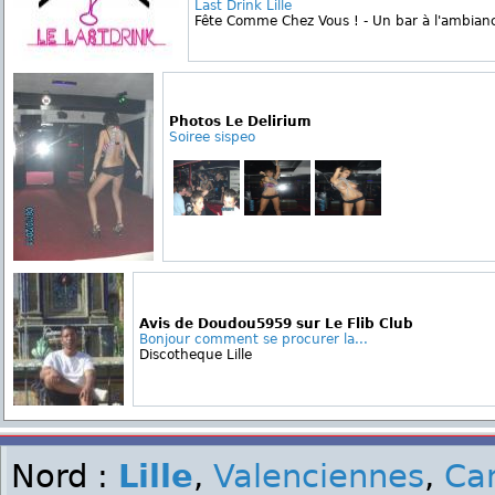
Last Drink Lille
Fête Comme Chez Vous ! - Un bar à l'ambianc
Photos Le Delirium
Soiree sispeo
Avis de Doudou5959 sur Le Flib Club
Bonjour comment se procurer la...
Discotheque Lille
Nord :
Lille
,
Valenciennes
,
Ca