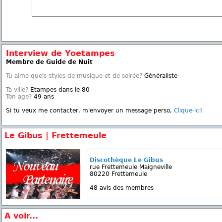
Interview de Yoetampes
Membre de Guide de Nuit
Tu aime quels styles de musique et de soirée?
Généraliste
Ta ville?
Etampes dans le 80
Ton age?
49 ans
Si tu veux me contacter, m'envoyer un message perso,
Clique-ici
!
Le Gibus | Frettemeule
Discothèque Le Gibus
rue Frettemeule Maigneville
80220 Frettemeule
48 avis des membres
A voir...