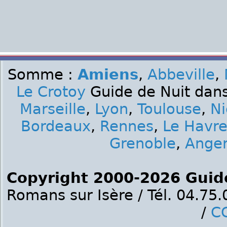
Somme :
Amiens
,
Abbeville
,
Le Crotoy
Guide de Nuit dans
Marseille
,
Lyon
,
Toulouse
,
Ni
Bordeaux
,
Rennes
,
Le Havr
Grenoble
,
Ange
Copyright 2000-2026 Guid
Romans sur Isère / Tél. 04.75
/
C