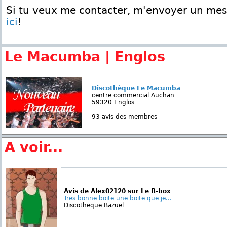
Si tu veux me contacter, m'envoyer un me
ici
!
Le Macumba | Englos
Discothèque Le Macumba
centre commercial Auchan
59320 Englos
93 avis des membres
A voir...
Avis de Alex02120 sur Le B-box
Tres bonne boite une boite que je...
Discotheque Bazuel