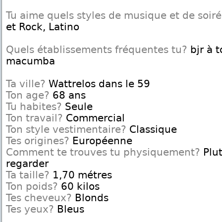
Tu aime quels styles de musique et de soir
et Rock, Latino
Quels établissements fréquentes tu?
bjr à t
macumba
Ta ville?
Wattrelos dans le 59
Ton age?
68 ans
Tu habites?
Seule
Ton travail?
Commercial
Ton style vestimentaire?
Classique
Tes origines?
Européenne
Comment te trouves tu physiquement?
Plut
regarder
Ta taille?
1,70 métres
Ton poids?
60 kilos
Tes cheveux?
Blonds
Tes yeux?
Bleus