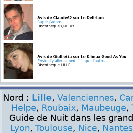
Avis de Claude62 sur Le Delirium
Super j'adore.
Discotheque QUIEVY
Avis de Giullietta sur Le Klimax Good As You
Envie d'y aller samedi ^^ qui d'autre...
Discotheque LILLE
Nord :
Lille
,
Valenciennes
,
Ca
Helpe
,
Roubaix
,
Maubeuge
,
Guide de Nuit dans les grand
Lyon
,
Toulouse
,
Nice
,
Nantes