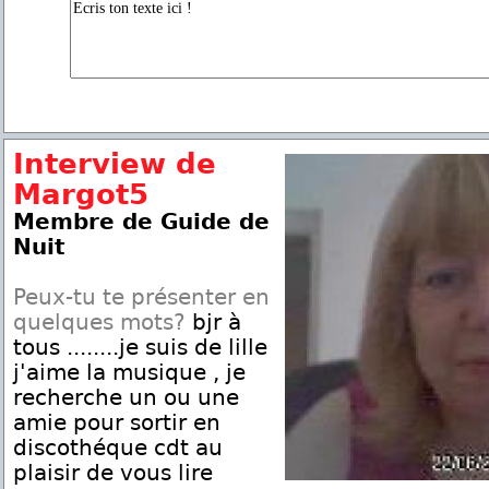
Interview de
Margot5
Membre de Guide de
Nuit
Peux-tu te présenter en
quelques mots?
bjr à
tous ........je suis de lille
j'aime la musique , je
recherche un ou une
amie pour sortir en
discothéque cdt au
plaisir de vous lire