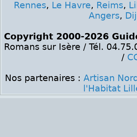
Rennes
,
Le Havre
,
Reims
,
Li
Angers
,
Di
Copyright 2000-2026 Guid
Romans sur Isère / Tél. 04.75
/
C
Nos partenaires :
Artisan Nor
l'Habitat Lill