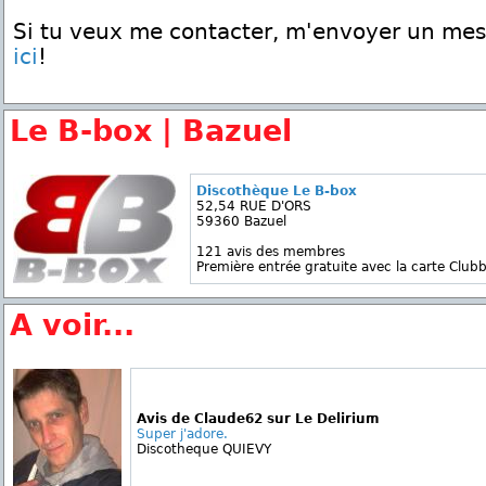
Si tu veux me contacter, m'envoyer un me
ici
!
Le B-box | Bazuel
Discothèque Le B-box
52,54 RUE D'ORS
59360 Bazuel
121 avis des membres
Première entrée gratuite avec la carte Clubb
A voir...
Avis de Claude62 sur Le Delirium
Super j'adore.
Discotheque QUIEVY