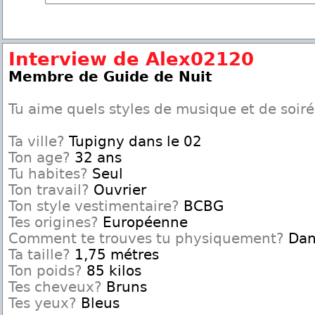
Interview de Alex02120
Membre de Guide de Nuit
Tu aime quels styles de musique et de soir
Ta ville?
Tupigny dans le 02
Ton age?
32 ans
Tu habites?
Seul
Ton travail?
Ouvrier
Ton style vestimentaire?
BCBG
Tes origines?
Européenne
Comment te trouves tu physiquement?
Dan
Ta taille?
1,75 métres
Ton poids?
85 kilos
Tes cheveux?
Bruns
Tes yeux?
Bleus