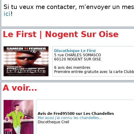
Si tu veux me contacter, m'envoyer un me
ici
!
Le First | Nogent Sur Oise
Discothèque Le First
5 rue CHARLES SOMASCO
60120 NOGENT SUR OISE
6 avis des membres
Première entrée gratuite avec la carte Clubb
A voir...
Avis de Fred95500 sur Les Chandelles
Moi aussi j'ai connu les chandelles...
Discotheque Creil