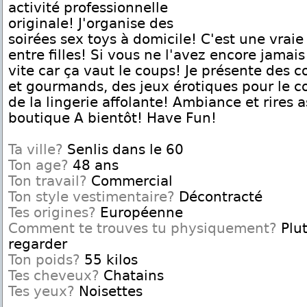
activité professionnelle
originale! J'organise des
soirées sex toys à domicile! C'est une vraie
entre filles! Si vous ne l'avez encore jamais
vite car ça vaut le coups! Je présente des 
et gourmands, des jeux érotiques pour le co
de la lingerie affolante! Ambiance et rires 
boutique A bientôt! Have Fun!
Ta ville?
Senlis dans le 60
Ton age?
48 ans
Ton travail?
Commercial
Ton style vestimentaire?
Décontracté
Tes origines?
Européenne
Comment te trouves tu physiquement?
Plut
regarder
Ton poids?
55 kilos
Tes cheveux?
Chatains
Tes yeux?
Noisettes