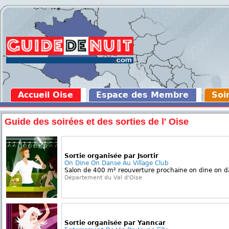
Accueil Oise
Espace des Membre
Soi
Guide des soirées et des sorties de l' Oise
Sortie organisée par Jsortir
On Dine On Danse Au Village Club
Salon de 400 m² reouverture prochaine on dine on da
Département du Val d'Oise
Sortie organisée par Yanncar