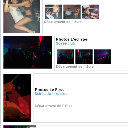
Département de l' Eure
Photos L'eclispe
Soirée club
Département de l' Eure
Photos Le First
Soirée du first club
Département de l' Oise