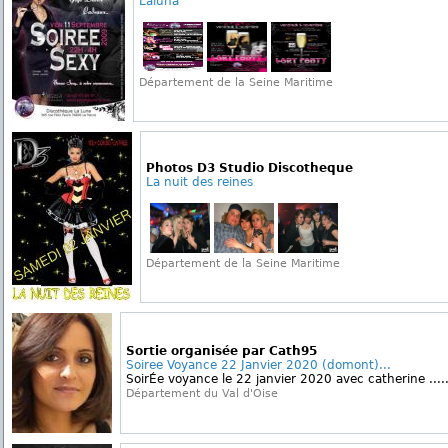
Laluna
Département de la Seine Maritime
Photos D3 Studio Discotheque
La nuit des reines
Département de la Seine Maritime
Sortie organisée par Cath95
Soiree Voyance 22 Janvier 2020 (domont)...
SoirÉe voyance le 22 janvier 2020 avec catherine .....
Département du Val d'Oise