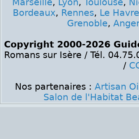
Marseille
,
Lyon
,
Toulouse
,
Ni
Bordeaux
,
Rennes
,
Le Havr
Grenoble
,
Ange
Copyright 2000-2026 Guid
Romans sur Isère / Tél. 04.75
/
C
Nos partenaires :
Artisan O
Salon de l'Habitat B