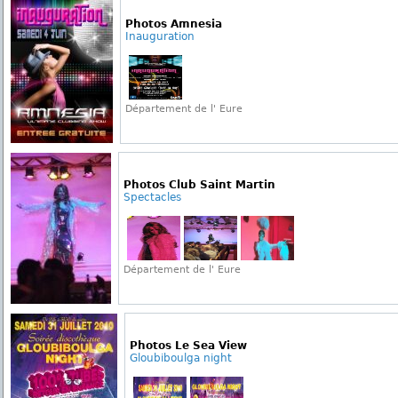
Photos Amnesia
Inauguration
Département de l' Eure
Photos Club Saint Martin
Spectacles
Département de l' Eure
Photos Le Sea View
Gloubiboulga night