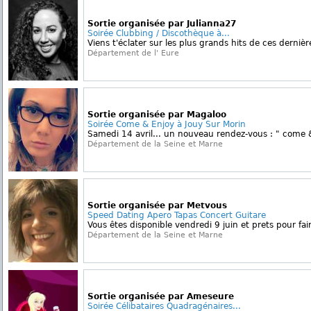
Sortie organisée par Julianna27
Soirée Clubbing / Discothèque à...
Viens t'éclater sur les plus grands hits de ces derniè
Département de l' Eure
Sortie organisée par Magaloo
Soirée Come & Enjoy à Jouy Sur Morin
Samedi 14 avril... un nouveau rendez-vous : " come & 
Département de la Seine et Marne
Sortie organisée par Metvous
Speed Dating Apero Tapas Concert Guitare
Vous êtes disponible vendredi 9 juin et prets pour fair
Département de la Seine et Marne
Sortie organisée par Ameseure
Soirée Célibataires Quadragénaires...