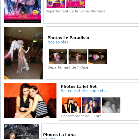
Département de la Seine Maritime
Photos Le Paradisio
Nos soirées
Département de l' Oise
Photos La Jet Set
Soiree estheticienne et...
Département de l' Eure
Photos La Luna