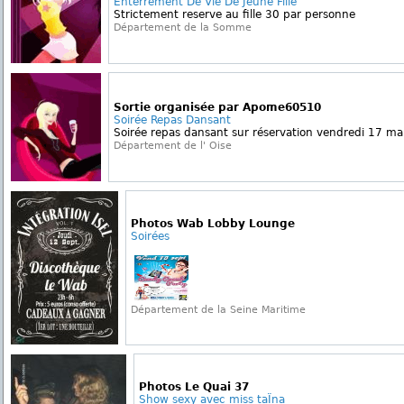
Enterrement De Vie De Jeune Fille
Strictement reserve au fille 30 par personne
Département de la Somme
Sortie organisée par Apome60510
Soirée Repas Dansant
Soirée repas dansant sur réservation vendredi 17 ma
Département de l' Oise
Photos Wab Lobby Lounge
Soirées
Département de la Seine Maritime
Photos Le Quai 37
Show sexy avec miss taÏna