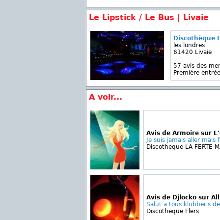
Le Lipstick / Le Bus | Livaie
Discothèque L
les londres
61420 Livaie
57 avis des m
Première entrée
A voir...
Avis de Armoire sur L
Je suis jamais aller mais 
Discotheque LA FERTE 
Avis de Djlocko sur Al
Salut a tous klubber's de 
Discotheque Flers