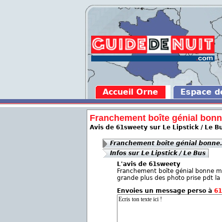
Accueil Orne
Espace 
Franchement boîte génial bonne
Avis de 61sweety sur Le Lipstick / Le B
Franchement boîte génial bonne.
Infos sur Le Lipstick / Le Bus
L'avis de 61sweety
Franchement boîte génial bonne m
grande plus des photo prise pdt la s
Envoies un message perso à
61