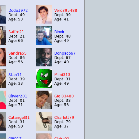
Dodo1972
Vero395488
Dept. 49
Dept. 39
Age: 53
Age: 41
Saffre21
Bioxir
Dept. 21
Dept. 48
Age: 66
Age: 49
Sandra55
Donpaco67
Dept. 86
Dept. 67
Age: 56
Age: 40
Stan11
Mimi313
Dept. 39
Dept. 31
Age: 33
Age: 49
Olivier201
Gigi33480
Dept. 01
Dept. 33
Age: 71
Age: 56
Catangel31
Charlott79
Dept. 31
Dept. 79
Age: 50
Age: 37