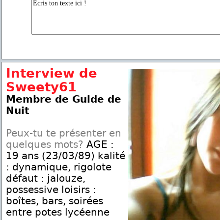
Interview de
Sweety61
Membre de Guide de
Nuit
Peux-tu te présenter en
quelques mots?
AGE :
19 ans (23/03/89) kalité
: dynamique, rigolote
défaut : jalouze,
possessive loisirs :
boîtes, bars, soirées
entre potes lycéenne