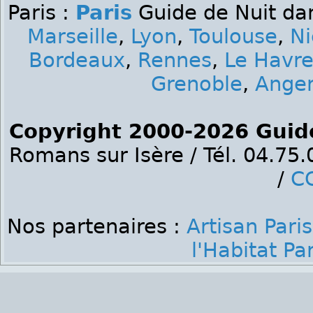
Paris :
Paris
Guide de Nuit dan
Marseille
,
Lyon
,
Toulouse
,
Ni
Bordeaux
,
Rennes
,
Le Havr
Grenoble
,
Ange
Copyright 2000-2026 Guid
Romans sur Isère / Tél. 04.75
/
C
Nos partenaires :
Artisan Paris
l'Habitat Par