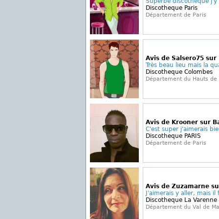
Superbe discotheque j'y al
Discotheque Paris
Département de Paris
Avis de Salsero75 sur
Très beau lieu mais la qua
Discotheque Colombes
Département du Hauts de 
Avis de Krooner sur B
C'est super j'aimerais bie
Discotheque PARIS
Département de Paris
Avis de Zuzamarne sur
J'aimerais y aller, mais il 
Discotheque La Varenne
Département du Val de M