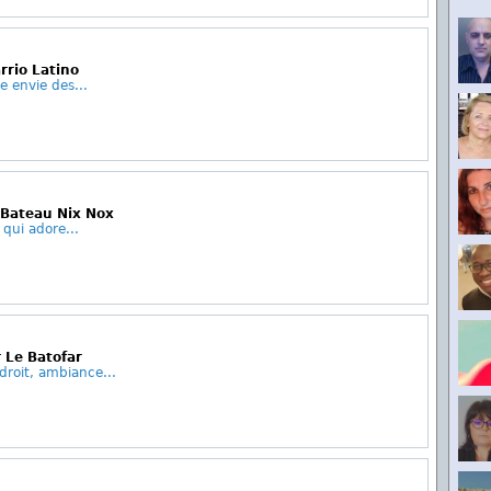
rrio Latino
e envie des...
 Bateau Nix Nox
qui adore...
 Le Batofar
roit, ambiance...