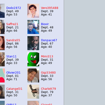
Dodo1972
Vero395488
Dept. 49
Dept. 39
Age: 53
Age: 41
Saffre21
Bioxir
Dept. 21
Dept. 48
Age: 66
Age: 49
Sandra55
Donpaco67
Dept. 86
Dept. 67
Age: 56
Age: 40
Stan11
Mimi313
Dept. 39
Dept. 31
Age: 33
Age: 49
Olivier201
Gigi33480
Dept. 01
Dept. 33
Age: 71
Age: 56
Catangel31
Charlott79
Dept. 31
Dept. 79
Age: 50
Age: 37