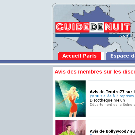
Accueil Paris
Espace 
Avis des membres sur les disc
Avis de Tendre77 sur 
J'y suis allée à 2 reprises 
Discotheque melun
Département de la Seine 
Avis de Bollywood7 s