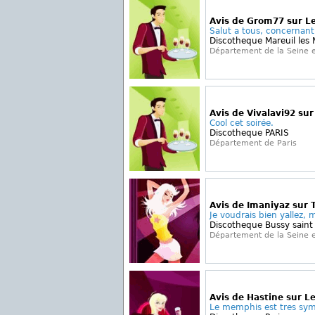
Avis de Grom77 sur L
Salut a tous, concernant 
Discotheque Mareuil les
Département de la Seine 
Avis de Vivalavi92 sur
Cool cet soirée.
Discotheque PARIS
Département de Paris
Avis de Imaniyaz sur 
Je voudrais bien yallez, m
Discotheque Bussy saint
Département de la Seine 
Avis de Hastine sur 
Le memphis est tres sym