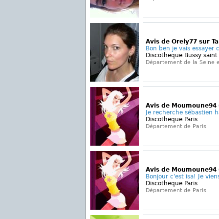
Avis de Orely77 sur T
Bon ben je vais essayer c
Discotheque Bussy saint
Département de la Seine 
Avis de Moumoune94 
Je recherche sébastien ha
Discotheque Paris
Département de Paris
Avis de Moumoune94 
Bonjour c'est isa! Je viens
Discotheque Paris
Département de Paris