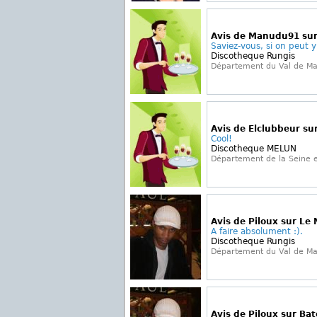
Avis de Manudu91 sur
Saviez-vous, si on peut y
Discotheque Rungis
Département du Val de M
Avis de Elclubbeur su
Cool!
Discotheque MELUN
Département de la Seine 
Avis de Piloux sur Le 
A faire absolument :).
Discotheque Rungis
Département du Val de M
Avis de Piloux sur Ba