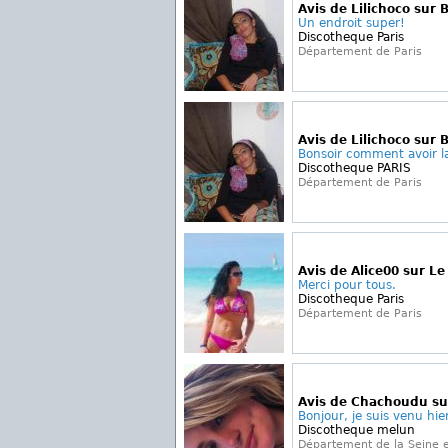
Avis de Lilichoco sur 
Un endroit super!
Discotheque Paris
Département de Paris
Avis de Lilichoco sur
Bonsoir comment avoir la
Discotheque PARIS
Département de Paris
Avis de Alice00 sur L
Merci pour tous.
Discotheque Paris
Département de Paris
Avis de Chachoudu su
Bonjour, je suis venu hier 
Discotheque melun
Département de la Seine 