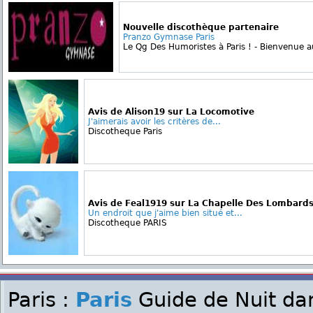
Nouvelle discothèque partenaire
Pranzo Gymnase Paris
Le Qg Des Humoristes à Paris ! - Bienvenue a
Avis de Alison19 sur La Locomotive
J'aimerais avoir les critères de...
Discotheque Paris
Avis de Feal1919 sur La Chapelle Des Lombard
Un endroit que j'aime bien situé et...
Discotheque PARIS
Paris :
Paris
Guide de Nuit dan