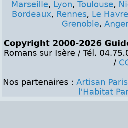
Marseille
,
Lyon
,
Toulouse
,
Ni
Bordeaux
,
Rennes
,
Le Havr
Grenoble
,
Ange
Copyright 2000-2026 Guid
Romans sur Isère / Tél. 04.75
/
C
Nos partenaires :
Artisan Paris
l'Habitat Par