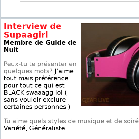
Interview de
Supaagirl
Membre de Guide de
Nuit
Peux-tu te présenter en
quelques mots?
J'aime
tout mais préférence
pour tout ce qui est
BLACK swaaagg lol (
sans vouloir exclure
certaines personnes )
Tu aime quels styles de musique et de soir
Variété, Généraliste