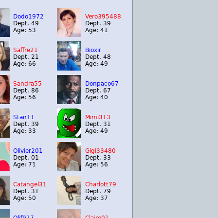
Dodo1972
Vero395488
Dept. 49
Dept. 39
Age: 53
Age: 41
Saffre21
Bioxir
Dept. 21
Dept. 48
Age: 66
Age: 49
Sandra55
Donpaco67
Dept. 86
Dept. 67
Age: 56
Age: 40
Stan11
Mimi313
Dept. 39
Dept. 31
Age: 33
Age: 49
Olivier201
Gigi33480
Dept. 01
Dept. 33
Age: 71
Age: 56
Catangel31
Charlott79
Dept. 31
Dept. 79
Age: 50
Age: 37