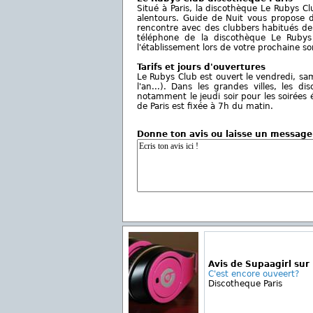
Situé à Paris, la discothèque Le Rubys Cl
alentours. Guide de Nuit vous propose de
rencontre avec des clubbers habitués de 
téléphone de la discothèque Le Rubys 
l'établissement lors de votre prochaine sor
Tarifs et jours d'ouvertures
Le Rubys Club est ouvert le vendredi, samed
l'an...). Dans les grandes villes, les
notamment le jeudi soir pour les soirées
de Paris est fixée à 7h du matin.
Donne ton avis ou laisse un message
Avis de Supaagirl sur
C'est encore ouveert?
Discotheque Paris