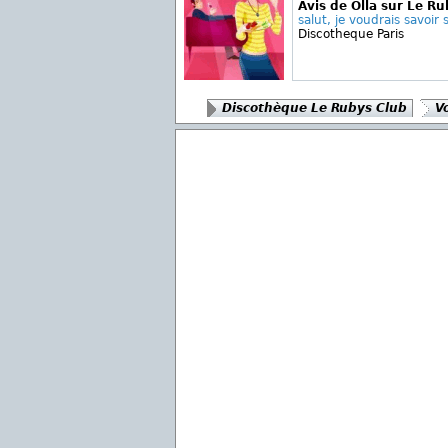
Avis de Olla sur Le R
salut, je voudrais savoir s'
Discotheque Paris
Discothèque Le Rubys Club
Vo