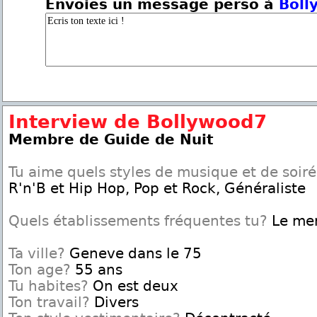
Envoies un message perso à
Boll
Interview de Bollywood7
Membre de Guide de Nuit
Tu aime quels styles de musique et de soir
R'n'B et Hip Hop, Pop et Rock, Généraliste
Quels établissements fréquentes tu?
Le mem
Ta ville?
Geneve dans le 75
Ton age?
55 ans
Tu habites?
On est deux
Ton travail?
Divers