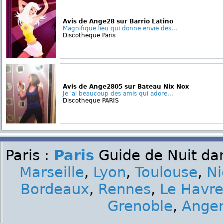
Avis de Ange28 sur Barrio Latino
Magnifique lieu qui donne envie des...
Discotheque Paris
Avis de Ange2805 sur Bateau Nix Nox
Je 'ai beaucoup des amis qui adore...
Discotheque PARIS
Paris :
Paris
Guide de Nuit dan
Marseille
,
Lyon
,
Toulouse
,
Ni
Bordeaux
,
Rennes
,
Le Havr
Grenoble
,
Ange