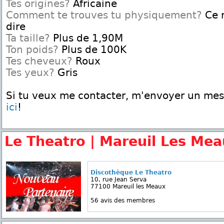
Tes origines?
Africaine
Comment te trouves tu physiquement?
Ce n
dire
Ta taille?
Plus de 1,90M
Ton poids?
Plus de 100K
Tes cheveux?
Roux
Tes yeux?
Gris
Si tu veux me contacter, m'envoyer un me
ici
!
Le Theatro | Mareuil Les Me
Discothèque Le Theatro
10, rue Jean Serva
77100 Mareuil les Meaux
56 avis des membres