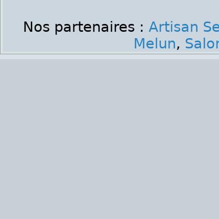
Nos partenaires :
Artisan S
Melun
,
Salo