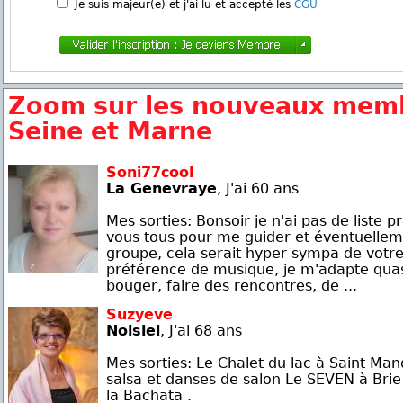
Je suis majeur(e) et j'ai lu et accepté les
CGU
Zoom sur les nouveaux memb
Seine et Marne
Soni77cool
La Genevraye
, J'ai 60 ans
Mes sorties: Bonsoir je n'ai pas de liste p
vous tous pour me guider et éventuellem
groupe, cela serait hyper sympa de votre 
préférence de musique, je m'adapte quasi
bouger, faire des rencontres, de ...
Suzyeve
Noisiel
, J'ai 68 ans
Mes sorties: Le Chalet du lac à Saint Man
salsa et danses de salon Le SEVEN à Bri
la Bachata .