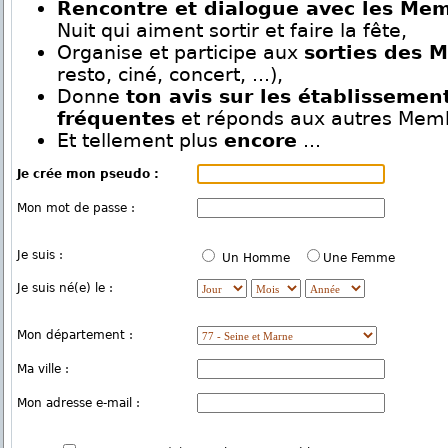
Rencontre et dialogue avec les Me
Nuit qui aiment sortir et faire la fête,
Organise et participe aux
sorties des 
resto, ciné, concert, ...),
Donne
ton avis sur les établissemen
fréquentes
et réponds aux autres Mem
Et tellement plus
encore
...
Je crée mon pseudo :
Mon mot de passe :
Je suis :
Un Homme
Une Femme
Je suis né(e) le :
Mon département :
Ma ville :
Mon adresse e-mail :