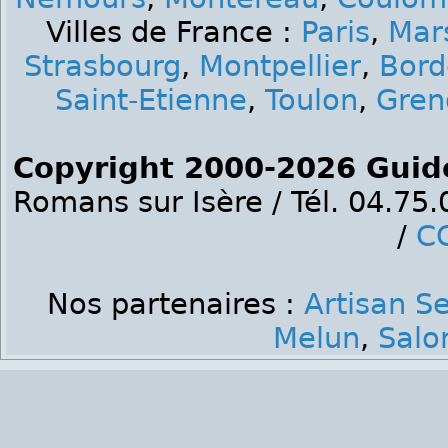
Villes de France :
Paris
,
Mars
Strasbourg
,
Montpellier
,
Bord
Saint-Etienne
,
Toulon
,
Gren
Copyright 2000-2026 Guid
Romans sur Isère / Tél. 04.75
/
C
Nos partenaires :
Artisan S
Melun
,
Salo