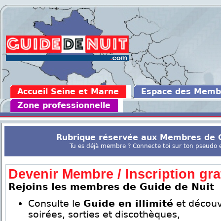
Accueil Seine et Marne
Espace des Memb
Zone professionnelle
Rubrique réservée aux Membres de G
Tu es déjà membre ? Connecte toi sur ton pseudo en
Devenir Membre / Inscription grat
Rejoins les membres de Guide de Nuit
Consulte le
Guide en illimité
et découv
soirées, sorties et discothèques,