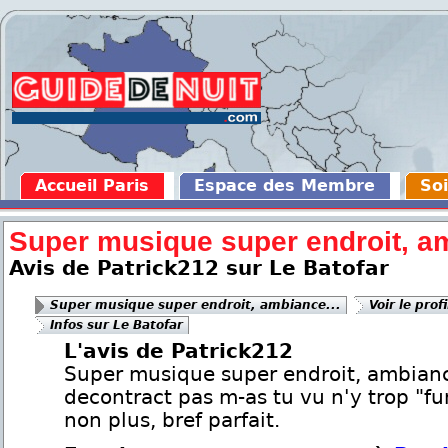
Accueil Paris
Espace des Membre
Soi
Super musique super endroit, am
Avis de Patrick212 sur Le Batofar
Super musique super endroit, ambiance...
Voir le prof
Infos sur Le Batofar
L'avis de Patrick212
Super musique super endroit, ambian
decontract pas m-as tu vu n'y trop "f
non plus, bref parfait.