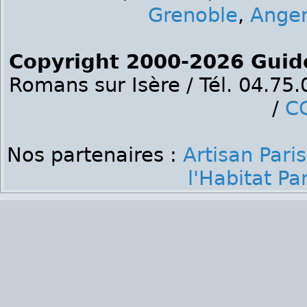
Grenoble
,
Ange
Copyright 2000-2026 Guid
Romans sur Isère / Tél. 04.75
/
C
Nos partenaires :
Artisan Paris
l'Habitat Par