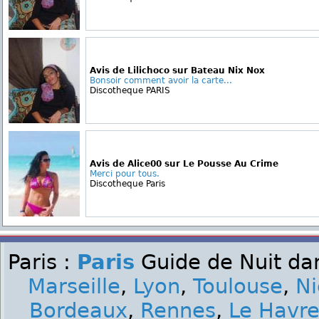
Avis de Lilichoco sur Bateau Nix Nox
Bonsoir comment avoir la carte...
Discotheque PARIS
Avis de Alice00 sur Le Pousse Au Crime
Merci pour tous.
Discotheque Paris
Paris :
Paris
Guide de Nuit dan
Marseille
,
Lyon
,
Toulouse
,
Ni
Bordeaux
,
Rennes
,
Le Havr