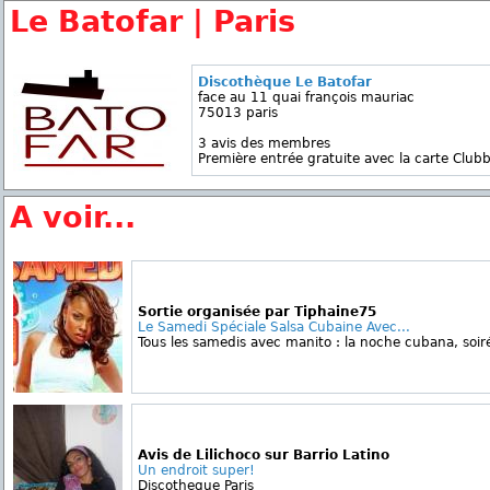
Le Batofar | Paris
Discothèque Le Batofar
face au 11 quai françois mauriac
75013 paris
3 avis des membres
Première entrée gratuite avec la carte Clubb
A voir...
Sortie organisée par Tiphaine75
Le Samedi Spéciale Salsa Cubaine Avec...
Tous les samedis avec manito : la noche cubana, soiré
Avis de Lilichoco sur Barrio Latino
Un endroit super!
Discotheque Paris